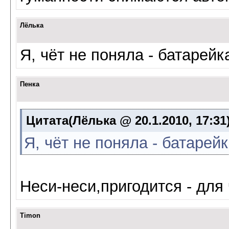
Лёлька
Я, чёт не поняла - батарей
Пенка
Цитата(Лёлька @ 20.1.2010, 17:31
Я, чёт не поняла - батарей
Неси-неси,пригодится - для 
Timon