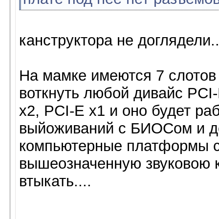
канструктора не доглядели...
На мамке имеются 7 слотов 
воткнуть любой дивайс PCI-E
х2, PCI-E х1 и оно будет ра
выйоживаний с БИОСом и до
компьютерные платформы с ш
вышеозначенную звуковою к
втыкать....