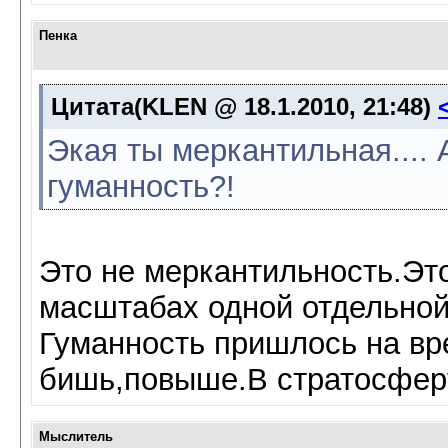
Пенка
Цитата(KLEN @ 18.1.2010, 21:48)
Экая ты меркантильная....
гуманность?!
Это не меркантильность.Эт
масштабах одной отдельной
Гуманность пришлось на вр
бишь,повыше.В стратосферу
Мыслитель