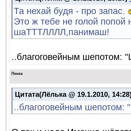
Та нехай будя - про запас.
Это ж тебе не голой попой 
шаТТТЛЛЛЛ,панимаш!
..благоговейным шепотом: 
Пенка
Цитата(Лёлька @ 19.1.2010, 14:28
..благоговейным шепотом: