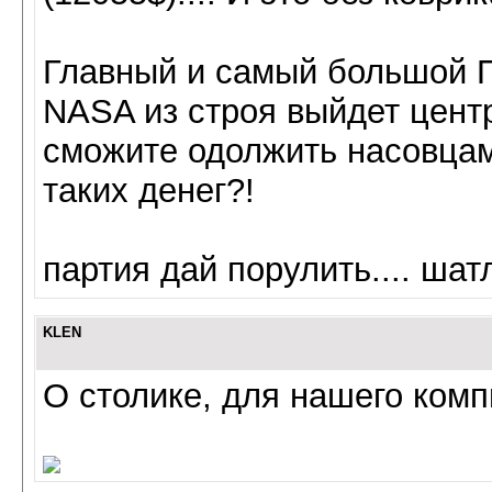
Главный и самый большой П
NASA из строя выйдет цент
сможите одолжить насовцам 
таких денег?!
партия дай порулить.... шатл
KLEN
О столике, для нашего компи