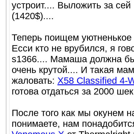
устроит.... Выложить за сей
(1420$)....
Теперь поищем уютненькое 
Есси кто не врубился, я го
s1366.... Мамаша должна бы
очень крутой.... И такая ма
жаловать:
X58 Classified 4-
готова отдаться за 2000 шек. 
После того как мы окунем н
понимаете, нам понадобится