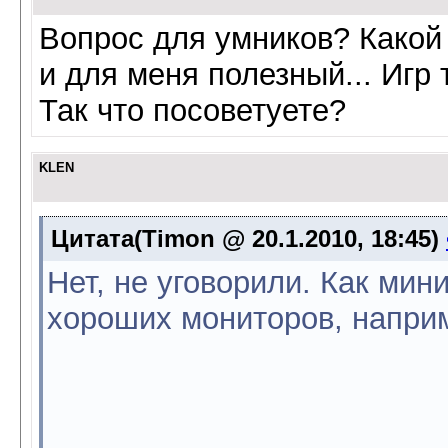
Вопрос для умников? Какой 
и для меня полезный... Игр т
Так что посоветуете?
KLEN
Цитата(Timon @ 20.1.2010, 18:45)
Нет, не уговорили. Как ми
хороших мониторов, напри