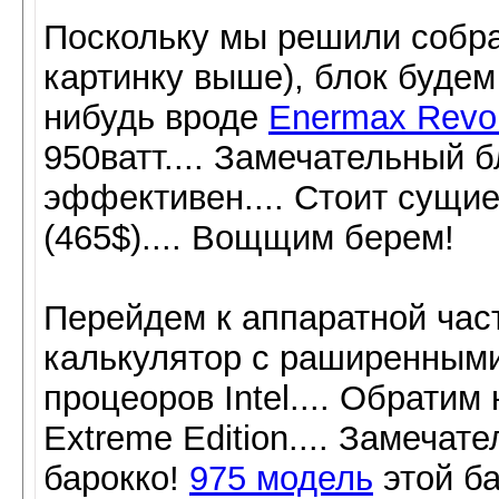
Поскольку мы решили собр
картинку выше), блок будем
нибудь вроде
Enermax Revol
950ватт.... Замечательный 
эффективен.... Стоит сущие
(465$).... Вощщим берем!
Перейдем к аппаратной част
калькулятор с раширенными
процеоров Intel.... Обратим
Extreme Edition.... Замечат
барокко!
975 модель
этой б