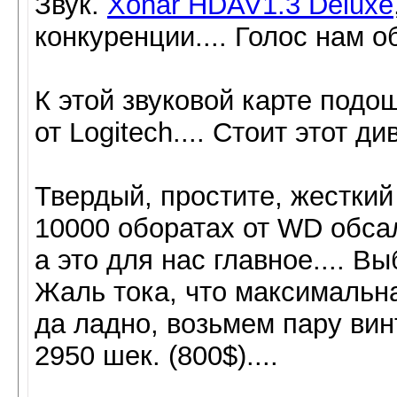
Звук.
Xonar HDAV1.3 Deluxe
конкуренции.... Голос нам об
К этой звуковой карте под
от Logitech.... Стоит этот ди
Твердый, простите, жесткий 
10000 оборатах от WD обса
а это для нас главное.... 
Жаль тока, что максимальна
да ладно, возьмем пару вин
2950 шек. (800$)....