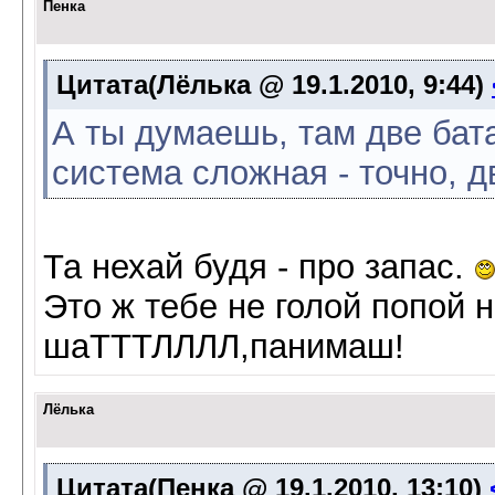
Пенка
Цитата(Лёлька @ 19.1.2010, 9:44)
А ты думаешь, там две бат
система сложная - точно, д
Та нехай будя - про запас.
Это ж тебе не голой попой н
шаТТТЛЛЛЛ,панимаш!
Лёлька
Цитата(Пенка @ 19.1.2010, 13:10)