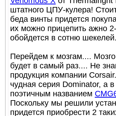
Venomous X
от Thermalright
штатного ЦПУ-кулера! Стоит
беда винты придется покупа
их можно прицепить ажно 2-
обойдется в сотню шекелей...
Перейдем к мозгам.... Мозго
будет в самый раз.... Не зн
продукция компании Corsair.
чудная серия Dominator, а в
поэтичным названием
CMG6
Поскольку мы решили устано
придется приобрести 2 таки