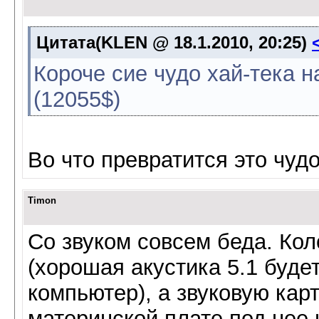
Цитата(KLEN @ 18.1.2010, 20:25)
Короче сие чудо хай-тека н
(12055$)
Во что превратится это чудо
Timon
Со звуком совсем беда. Ко
(хорошая акустика 5.1 будет
компьютер), а звуковую карт
материнской плате под нее 