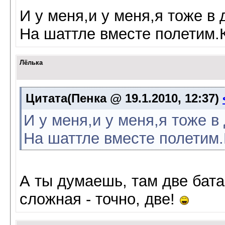
И у меня,и у меня,я тоже в
На шаттле вместе полетим.К
Лёлька
Цитата(Пенка @ 19.1.2010, 12:37)
И у меня,и у меня,я тоже в
На шаттле вместе полетим.К
А ты думаешь, там две бат
сложная - точно, две!