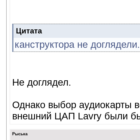
Цитата
канструктора не доглядели..
Не доглядел.
Однако выбор аудиокарты в
внешний ЦАП Lavry были б
Рыська