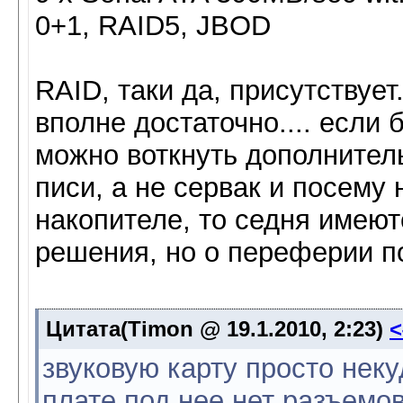
0+1, RAID5, JBOD
RAID, таки да, присутствует.
вполне достаточно.... если 
можно воткнуть дополнитель
писи, а не сервак и посему н
накопителе, то седня имеют
решения, но о переферии по
Цитата(Timon @ 19.1.2010, 2:23)
звуковую карту просто неку
плате под нее нет разъемов