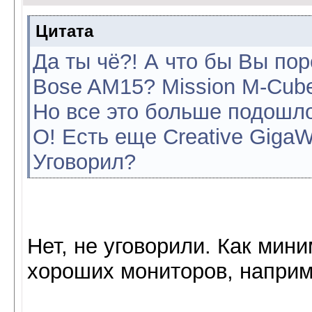
Цитата
Да ты чё?! А что бы Вы по
Bose AM15? Mission M-Cube
Но все это больше подошло
О! Есть еще Creative GigaW
Уговорил?
Нет, не уговорили. Как мин
хороших мониторов, напри