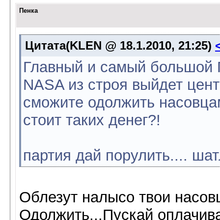
Пенка
Цитата(KLEN @ 18.1.2010, 21:25)
Главный и самый большой П
NASA из строя выйдет цент
сможите одолжить насовцам 
стоит таких денег?!
партия дай порулить.... шат
Облезут налысо твои насов
Одолжить...Пускай оплачива