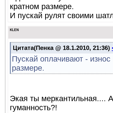
кратном размере.
И пускай рулят своими шат
KLEN
Цитата(Пенка @ 18.1.2010, 21:36)
Пускай оплачивают - износ
размере.
Экая ты меркантильная.... 
гуманность?!