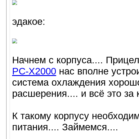
эдакое:
Начнем с корпуса.... Прицел
PC-X2000
нас вполне устрои
система охлаждения хорошо 
расшерения.... и всё это за 
К такому корпусу необходи
питания.... Займемся....