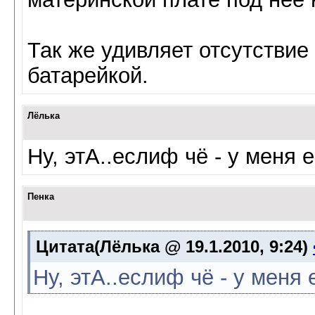
Так же удивляет отсутствие
батарейкой.
Лёлька
Ну, этА..еслиф чё - у меня 
Пенка
Цитата(Лёлька @ 19.1.2010, 9:24)
Ну, этА..еслиф чё - у меня