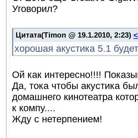
Уговорил?
Цитата(Timon @ 19.1.2010, 2:23)
хорошая акустика 5.1 будет
Ой как интересно!!!! Показы
Да, тока чтобы акустика бы
домашнего кинотеатра кото
к компу....
Жду с нетерпением!