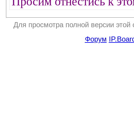
Просим отнестись к эт
Для просмотра полной версии этой
Форум
IP.Boar