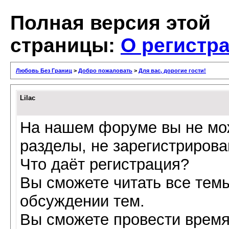
Полная версия этой
страницы:
О регистр
Любовь Без Границ
>
Добро пожаловать
>
Для вас, дорогие гости!
Lilac
На нашем форуме вы не мож
разделы, не зарегистриров
Что даёт регистрация?
Вы сможете читать все тем
обсуждении тем.
Вы сможете провести время