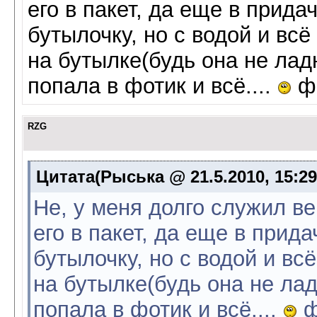
его в пакет, да еще в прид
бутылочку, но с водой и всё
на бутылке(будь она не лад
попала в фотик и всё....
фо
RZG
Цитата(Рыська @ 21.5.2010, 15:2
Не, у меня долго служил в
его в пакет, да еще в при
бутылочку, но с водой и вс
на бутылке(будь она не ла
попала в фотик и всё....
ф