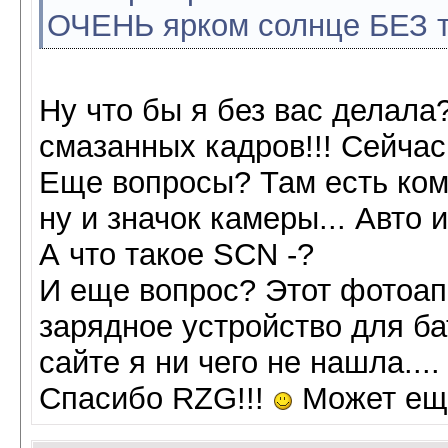
ОЧЕНЬ ярком солнце БЕЗ те
Ну что бы я без вас делала
смазанных кадров!!! Сейчас
Еще вопросы? Там есть ком
ну и значок камеры... Авто и
А что такое SCN -?
И еще вопрос? Этот фотоапп
зарядное устройство для ба
сайте я ни чего не нашла....
Спасибо RZG!!!
Может еще