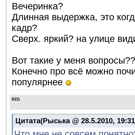
Вечеринка?
Длинная выдержка, это когд
кадр?
Сверх. яркий? на улице ви
Вот такие у меня вопросы?
Конечно про всё можно почи
популярнее
RZG
Цитата(Рыська @ 28.5.2010, 19:3
Что мне не совсем понятно