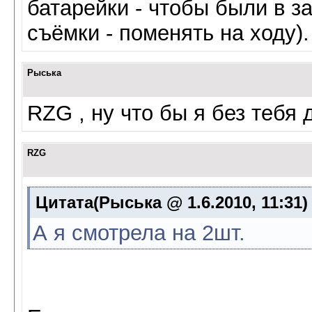
батарейки - чтобы были в з
съёмки - поменять на ходу)
Рыська
RZG , ну что бы я без тебя
RZG
Цитата(Рыська @ 1.6.2010, 11:31
А я смотрела на 2шт.