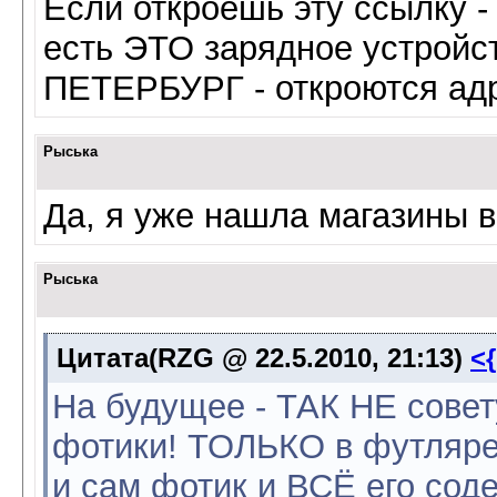
Если откроешь эту ссылку - 
есть ЭТО зарядное устройс
ПЕТЕРБУРГ - откроются адр
Рыська
Да, я уже нашла магазины 
Рыська
Цитата(RZG @ 22.5.2010, 21:13)
<
На будущее - ТАК НЕ сове
фотики! ТОЛЬКО в футляре 
и сам фотик и ВСЁ его сод