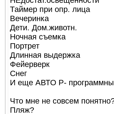
НЕдостат.освещенности
Таймер при опр. лица
Вечеринка
Дети. Дом.животн.
Ночная съемка
Портрет
Длинная выдержка
Фейерверк
Снег
И еще АВТО Р- программны
Что мне не совсем понятно
Пляж?