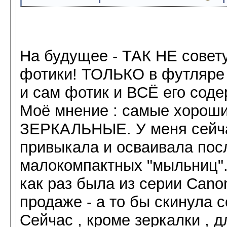
На будущее - ТАК НЕ совет
фотики! ТОЛЬКО в футляре 
и сам фотик и ВСЁ его сод
Моё мнение : самые хороши
ЗЕРКАЛЬНЫЕ. У меня сейча
привыкала и осваивала пос
малокомпактных "мыльниц".
как раз была из серии Cano
продаже - а то бы скинула 
Сейчас , кроме зеркалки , 