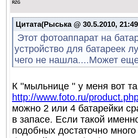
RZG
Цитата(Рыська @ 30.5.2010, 21:4
Этот фотоаппарат на батар
устройство для батареек лу
чего не нашла....Может еще
К ''мыльнице '' у меня вот т
http://www.foto.ru/product.p
можно 2 или 4 батарейки сра
в запасе. Если такой именн
подобных достаточно много 