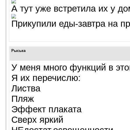
А тут уже встретила их у до
Прикупили еды-завтра на пр
Рыська
У меня много функций в эт
Я их перечислю:
Листва
Пляж
Эффект плаката
Сверх яркий