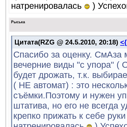
натренировалась
) Успехо
Рыська
Цитата(RZG @ 24.5.2010, 20:18)
<
Спасибо за оценку. СмАза 
вечерние виды "с упора" ( 
будет дрожать, т.к. выб
( НЕ автомат) : это несколь
съёмки.Поэтому и нужен уп
штатива, но его не всегда 
крепко прижать к себе руки
натренировалась
) Успехо