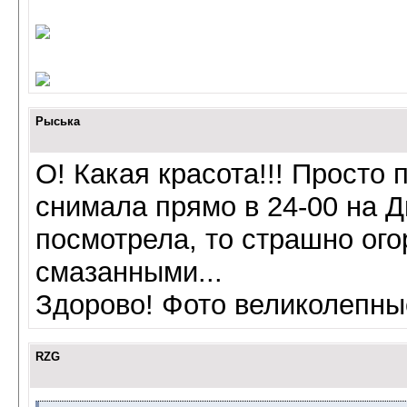
Рыська
О! Какая красота!!! Просто п
снимала прямо в 24-00 на Д
посмотрела, то страшно ого
смазанными...
Здорово! Фото великолепны
RZG