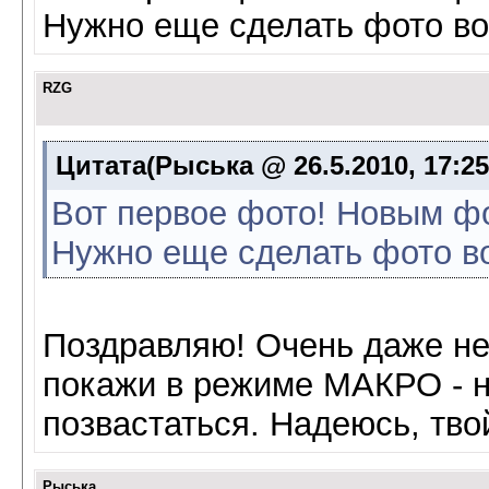
Нужно еще сделать фото во
RZG
Цитата(Рыська @ 26.5.2010, 17:2
Вот первое фото! Новым ф
Нужно еще сделать фото во
Поздравляю! Очень даже 
покажи в режиме МАКРО - н
позвастаться. Надеюсь, тво
Рыська