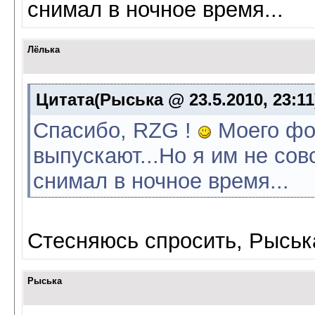
снимал в ночное время...
Лёлька
Цитата(Рыська @ 23.5.2010, 23:1
Спасибо, RZG !
Моего фот
выпускают...Но я им не со
снимал в ночное время...
Стесняюсь спросить, Рыськ
Рыська