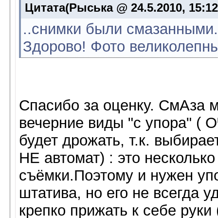
Цитата(Рыська @ 24.5.2010, 15:1
..снимки были смазанными.
Здорово! Фото великолепны
Спасибо за оценку. СмАза 
вечерние виды "с упора" ( 
будет дрожать, т.к. выби
НЕ автомат) : это несколько
съёмки.Поэтому и нужен упо
штатива, но его не всегда у
крепко прижать к себе руки 