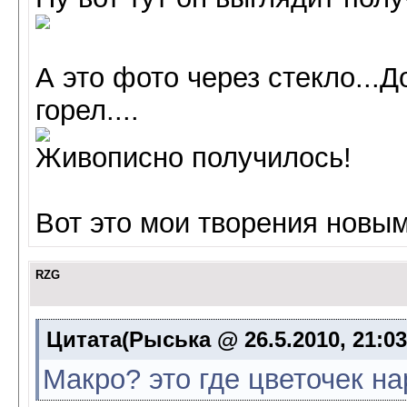
А это фото через стекло...
горел....
Живописно получилось!
Вот это мои творения новы
RZG
Цитата(Рыська @ 26.5.2010, 21:0
Макро? это где цветочек н