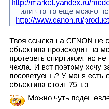
http://market.yandex.ru/mod
или что-то ещё можно по
http://www.canon.ru/product
Твоя ссылка на CFNON не с
объектива происходит на м
протереть спиртиком, но не
чехла. И вот поэтому хочу 
посоветуешь? У меня есть 
объектива стоит 75 т.р
Можно чуть подешевл