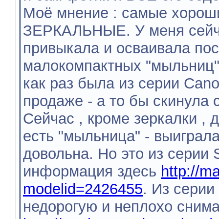
Моё мнение : самые хороши
ЗЕРКАЛЬНЫЕ. У меня сейч
привыкала и осваивала по
малокомпактных "мыльниц"
как раз была из серии Can
продаже - а то бы скинула 
Сейчас , кроме зеркалки , 
есть "мыльница" - выиграл
довольна. Но это из серии
информация здесь
http://m
modelid=2426455
. Из сери
недорогую и неплохо сним