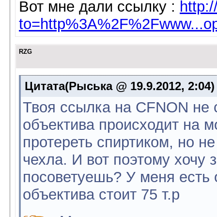
Вот мне дали ссылку :
http:
to=http%3A%2F%2Fwww...o
RZG
Цитата(Рыська @ 19.9.2012, 2:04
Твоя ссылка на CFNON не с
объектива происходит на 
протереть спиртиком, но не
чехла. И вот поэтому хочу 
посоветуешь? У меня есть 
объектива стоит 75 т.р