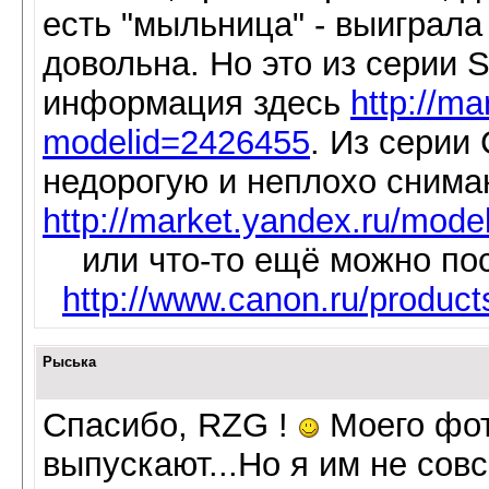
есть "мыльница" - выиграла
довольна. Но это из серии
информация здесь
http://m
modelid=2426455
. Из серии
недорогую и неплохо снима
http://market.yandex.ru/mod
или что-то ещё можно по
http://www.canon.ru/products
Рыська
Спасибо, RZG !
Моего фот
выпускают...Но я им не сов