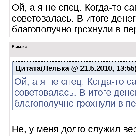
Ой, а я не спец. Когда-то с
советовалась. В итоге дене
благополучно грохнули в п
Рыська
Цитата(Лёлька @ 21.5.2010, 13:55
Ой, а я не спец. Когда-то с
советовалась. В итоге дене
благополучно грохнули в п
Не, у меня долго служил ве