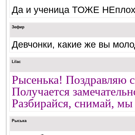
Да и ученица ТОЖЕ НЕпло
Зефир
Девчонки, какие же вы мол
Lilac
Рысенька! Поздравляю с
Получается замечательн
Разбирайся, снимай, мы
Рыська