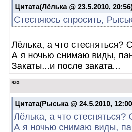
Цитата(Лёлька @ 23.5.2010, 20:56
Стесняюсь спросить, Рыськ
Лёлька, а что стесняться? 
А я ночью снимаю виды, пан
Закаты...и после заката...
RZG
Цитата(Рыська @ 24.5.2010, 12:0
Лёлька, а что стесняться?
А я ночью снимаю виды, па