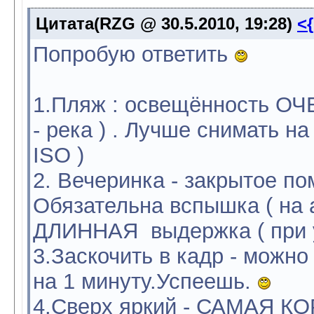
Цитата(RZG @ 30.5.2010, 19:28)
<
Попробую ответить
1.Пляж : освещённость ОЧЕ
- река ) . Лучше снимать н
ISO )
2. Вечеринка - закрытое по
Обязательна вспышка ( на а
ДЛИННАЯ выдержка ( при у
3.Заскочить в кадр - можн
на 1 минуту.Успеешь.
4.Сверх яркий - САМАЯ 