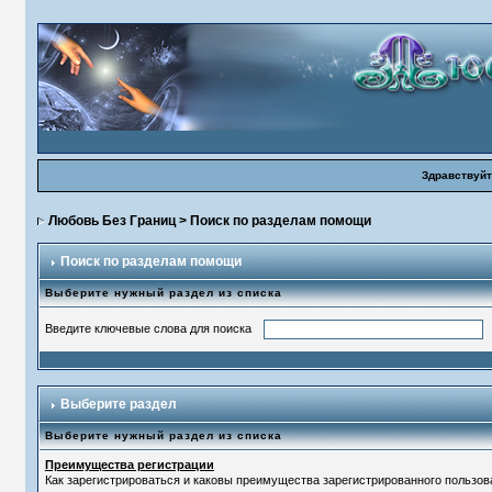
Здравствуйт
Любовь Без Границ
> Поиск по разделам помощи
Поиск по разделам помощи
Выберите нужный раздел из списка
Введите ключевые слова для поиска
Выберите раздел
Выберите нужный раздел из списка
Преимущества регистрации
Как зарегистрироваться и каковы преимущества зарегистрированного пользов