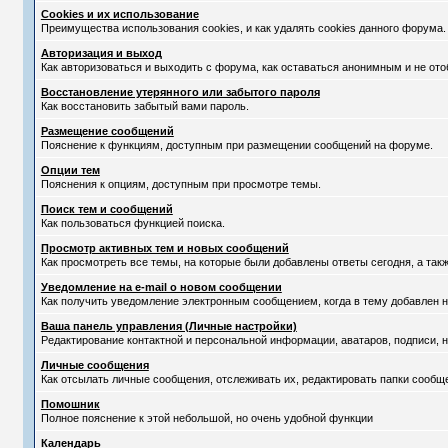
Cookies и их использование
Преимущества использования cookies, и как удалять cookies данного форума.
Авторизация и выход
Как авторизоваться и выходить с форума, как оставаться анонимным и не ото
Восстановление утерянного или забытого пароля
Как восстановить забытый вами пароль.
Размещение сообщений
Пояснение к функциям, доступным при размещении сообщений на форуме.
Опции тем
Пояснения к опциям, доступным при просмотре темы.
Поиск тем и сообщений
Как пользоваться функцией поиска.
Просмотр активных тем и новых сообщений
Как просмотреть все темы, на которые были добавлены ответы сегодня, а та
Уведомление на е-mail о новом сообщении
Как получить уведомление электронным сообщением, когда в тему добавлен н
Ваша панель управления (Личные настройки)
Редактирование контактной и персональной информации, аватаров, подписи, н
Личные сообщения
Как отсылать личные сообщения, отслеживать их, редактировать папки сообщ
Помошник
Полное пояснение к этой небольшой, но очень удобной функции
Календарь