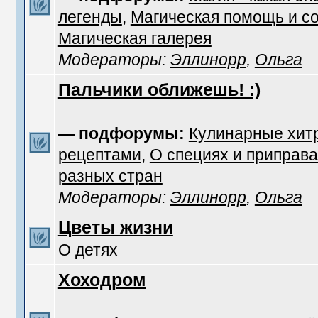
легенды
,
Магическая помощь и с
Магическая галерея
Модераторы:
Эллинорр
,
Ольга
Пальчики оближешь! :)
— подфорумы:
Кулинарные хит
рецептами
,
О специях и приправа
разных стран
Модераторы:
Эллинорр
,
Ольга
Цветы жизни
О детях
Хоходром