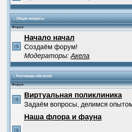
Общие вопросы
Форум
Начало начал
Создаём форум!
Модераторы:
Акела
Разговоры обо всём
Форум
Виртуальная поликлиника
Задаём вопросы, делимся опытом
Наша флора и фауна