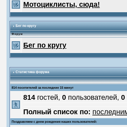
Мотоциклисты, сюда!
Бег по кругу
Форум
Бег по кругу
Статистика форума
814 посетителей за последние 15 минут
814
гостей,
0
пользователей,
0
Полный список по:
последни
Поздравляем с днем рождения наших пользователей: