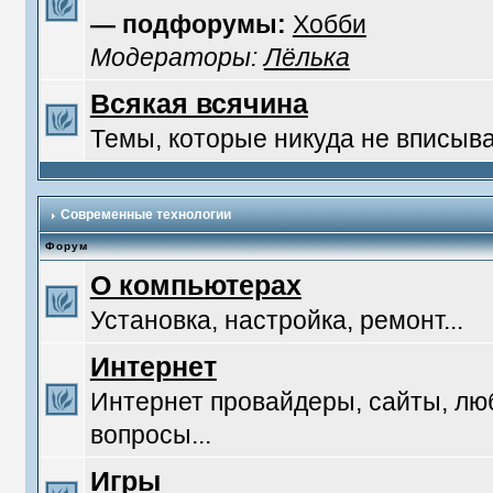
— подфорумы:
Хобби
Модераторы:
Лёлька
Всякая всячина
Темы, которые никуда не вписыв
Современные технологии
Форум
О компьютерах
Установка, настройка, ремонт...
Интернет
Интернет провайдеры, сайты, л
вопросы...
Игры