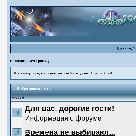
Здравствуйт
Любовь Без Границ
С возвращением, последний раз вы были здесь:
Сегодня, 15:34
Добро пожаловать
Форум
Для вас, дорогие гости!
Информация о форуме
Времена не выбирают...