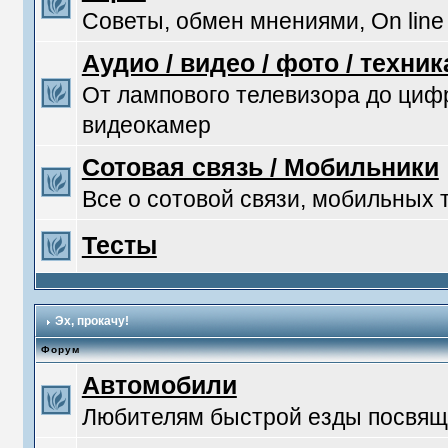
Советы, обмен мнениями, On line
Аудио / видео / фото / техник
От лампового телевизора до ци
видеокамер
Сотовая связь / Мобильники
Все о сотовой связи, мобильных
Тесты
Эх, прокачу!
Форум
Автомобили
Любителям быстрой езды посвяща