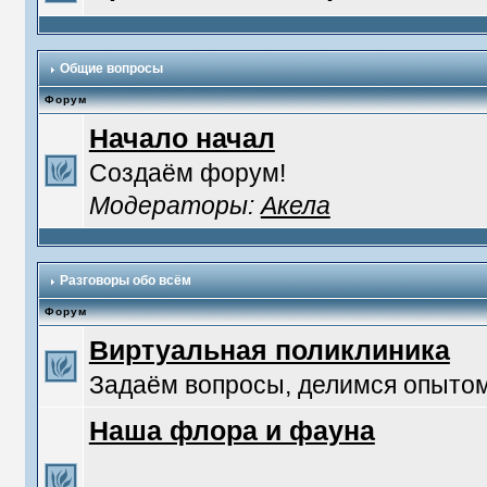
Общие вопросы
Форум
Начало начал
Создаём форум!
Модераторы:
Акела
Разговоры обо всём
Форум
Виртуальная поликлиника
Задаём вопросы, делимся опытом
Наша флора и фауна