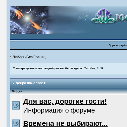
Здравствуйт
Любовь Без Границ
С возвращением, последний раз вы были здесь:
Сегодня, 6:58
Добро пожаловать
Форум
Для вас, дорогие гости!
Информация о форуме
Времена не выбирают...