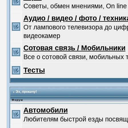
Советы, обмен мнениями, On line
Аудио / видео / фото / техник
От лампового телевизора до ци
видеокамер
Сотовая связь / Мобильники
Все о сотовой связи, мобильных
Тесты
Эх, прокачу!
Форум
Автомобили
Любителям быстрой езды посвяща