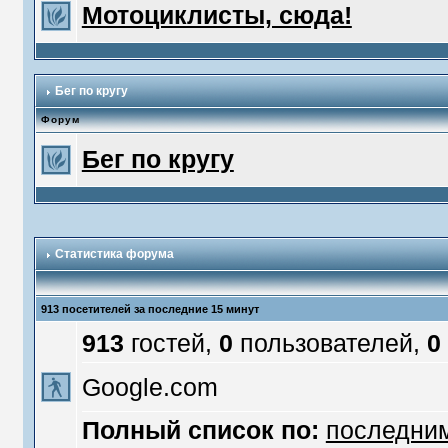
Мотоциклисты, сюда!
Бег по кругу
Форум
Бег по кругу
Статистика форума
913 посетителей за последние 15 минут
913
гостей,
0
пользователей,
0
Google.com
Полный список по:
последни