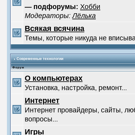
— подфорумы:
Хобби
Модераторы:
Лёлька
Всякая всячина
Темы, которые никуда не вписыв
Современные технологии
Форум
О компьютерах
Установка, настройка, ремонт...
Интернет
Интернет провайдеры, сайты, л
вопросы...
Игры