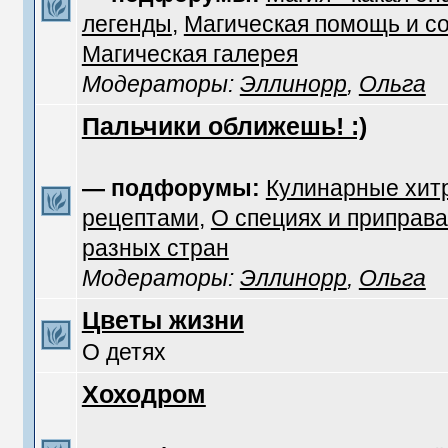
легенды
,
Магическая помощь и с
Магическая галерея
Модераторы:
Эллинорр
,
Ольга
Пальчики оближешь! :)
— подфорумы:
Кулинарные хит
рецептами
,
О специях и приправа
разных стран
Модераторы:
Эллинорр
,
Ольга
Цветы жизни
О детях
Хоходром