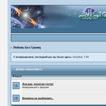
Любовь Без Границ
С возвращением, последний раз вы были здесь:
Сегодня, 7:40
Добро пожаловать
Форум
Для вас, дорогие гости!
Информация о форуме
Времена не выбирают...