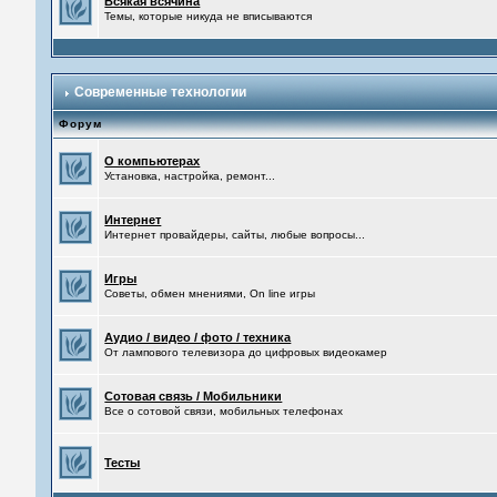
Всякая всячина
Темы, которые никуда не вписываются
Современные технологии
Форум
О компьютерах
Установка, настройка, ремонт...
Интернет
Интернет провайдеры, сайты, любые вопросы...
Игры
Советы, обмен мнениями, On line игры
Аудио / видео / фото / техника
От лампового телевизора до цифровых видеокамер
Сотовая связь / Мобильники
Все о сотовой связи, мобильных телефонах
Тесты