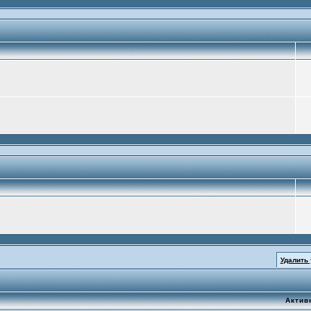
Удалить
Актив