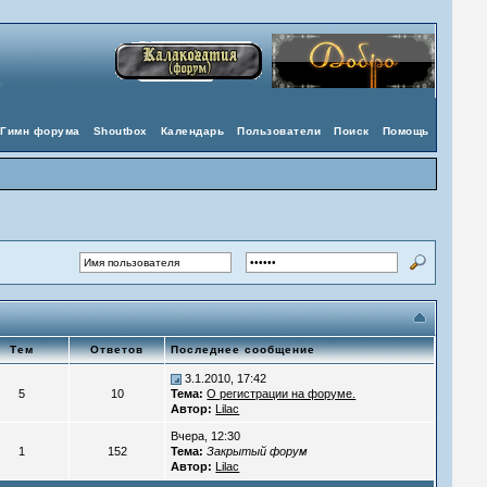
Гимн форума
Shoutbox
Календарь
Пользователи
Поиск
Помощь
Тем
Ответов
Последнее сообщение
3.1.2010, 17:42
5
10
Тема:
О регистрации на форуме.
Автор:
Lilac
Вчера, 12:30
1
152
Тема:
Закрытый форум
Автор:
Lilac