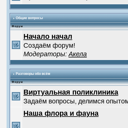
Общие вопросы
Форум
Начало начал
Создаём форум!
Модераторы:
Акела
Разговоры обо всём
Форум
Виртуальная поликлиника
Задаём вопросы, делимся опытом
Наша флора и фауна