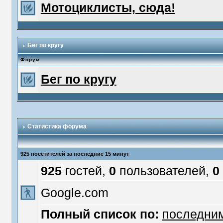
Мотоциклисты, сюда!
Бег по кругу
Форум
Бег по кругу
Статистика форума
925 посетителей за последние 15 минут
925
гостей,
0
пользователей,
0
Google.com
Полный список по:
последни