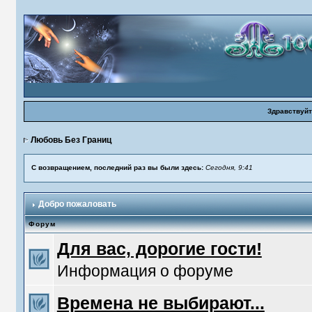
Здравствуйт
Любовь Без Границ
С возвращением, последний раз вы были здесь:
Сегодня, 9:41
Добро пожаловать
Форум
Для вас, дорогие гости!
Информация о форуме
Времена не выбирают...