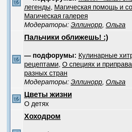
легенды
,
Магическая помощь и с
Магическая галерея
Модераторы:
Эллинорр
,
Ольга
Пальчики оближешь! :)
— подфорумы:
Кулинарные хит
рецептами
,
О специях и приправа
разных стран
Модераторы:
Эллинорр
,
Ольга
Цветы жизни
О детях
Хоходром