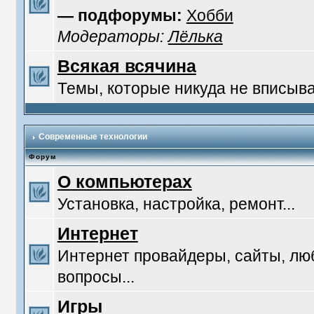
— подфорумы:
Хобби
Модераторы:
Лёлька
Всякая всячина
Темы, которые никуда не вписыв
Современные технологии
Форум
О компьютерах
Установка, настройка, ремонт...
Интернет
Интернет провайдеры, сайты, л
вопросы...
Игры