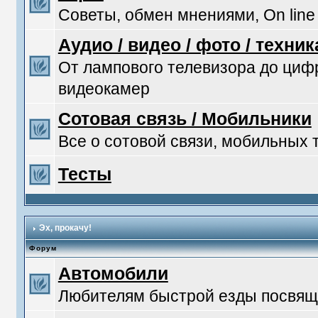
Советы, обмен мнениями, On line
Аудио / видео / фото / техник
От лампового телевизора до ци
видеокамер
Сотовая связь / Мобильники
Все о сотовой связи, мобильных
Тесты
Эх, прокачу!
Форум
Автомобили
Любителям быстрой езды посвяща