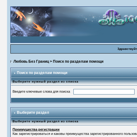
Здравствуйт
Любовь Без Границ
> Поиск по разделам помощи
Поиск по разделам помощи
Выберите нужный раздел из списка
Введите ключевые слова для поиска
Выберите раздел
Выберите нужный раздел из списка
Преимущества регистрации
Как зарегистрироваться и каковы преимущества зарегистрированного пользов