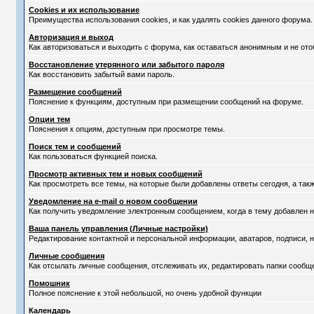
Cookies и их использование
Преимущества использования cookies, и как удалять cookies данного форума.
Авторизация и выход
Как авторизоваться и выходить с форума, как оставаться анонимным и не ото
Восстановление утерянного или забытого пароля
Как восстановить забытый вами пароль.
Размещение сообщений
Пояснение к функциям, доступным при размещении сообщений на форуме.
Опции тем
Пояснения к опциям, доступным при просмотре темы.
Поиск тем и сообщений
Как пользоваться функцией поиска.
Просмотр активных тем и новых сообщений
Как просмотреть все темы, на которые были добавлены ответы сегодня, а та
Уведомление на е-mail о новом сообщении
Как получить уведомление электронным сообщением, когда в тему добавлен н
Ваша панель управления (Личные настройки)
Редактирование контактной и персональной информации, аватаров, подписи, н
Личные сообщения
Как отсылать личные сообщения, отслеживать их, редактировать папки сообщ
Помошник
Полное пояснение к этой небольшой, но очень удобной функции
Календарь