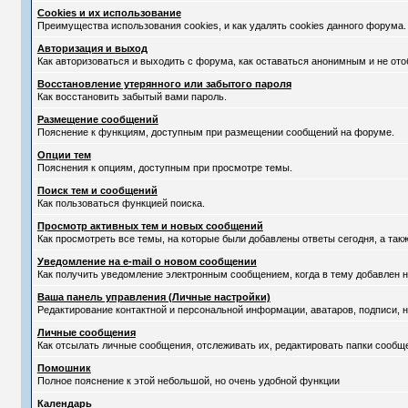
Cookies и их использование
Преимущества использования cookies, и как удалять cookies данного форума.
Авторизация и выход
Как авторизоваться и выходить с форума, как оставаться анонимным и не ото
Восстановление утерянного или забытого пароля
Как восстановить забытый вами пароль.
Размещение сообщений
Пояснение к функциям, доступным при размещении сообщений на форуме.
Опции тем
Пояснения к опциям, доступным при просмотре темы.
Поиск тем и сообщений
Как пользоваться функцией поиска.
Просмотр активных тем и новых сообщений
Как просмотреть все темы, на которые были добавлены ответы сегодня, а та
Уведомление на е-mail о новом сообщении
Как получить уведомление электронным сообщением, когда в тему добавлен н
Ваша панель управления (Личные настройки)
Редактирование контактной и персональной информации, аватаров, подписи, н
Личные сообщения
Как отсылать личные сообщения, отслеживать их, редактировать папки сообщ
Помошник
Полное пояснение к этой небольшой, но очень удобной функции
Календарь