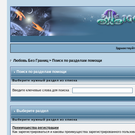
Здравствуйт
Любовь Без Границ
> Поиск по разделам помощи
Поиск по разделам помощи
Выберите нужный раздел из списка
Введите ключевые слова для поиска
Выберите раздел
Выберите нужный раздел из списка
Преимущества регистрации
Как зарегистрироваться и каковы преимущества зарегистрированного пользов