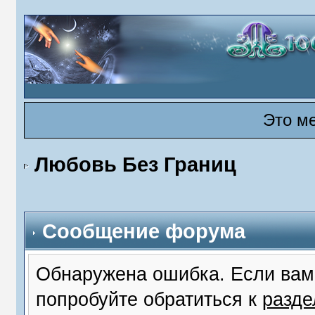
Это м
Любовь Без Границ
Сообщение форума
Обнаружена ошибка. Если вам
попробуйте обратиться к
разд