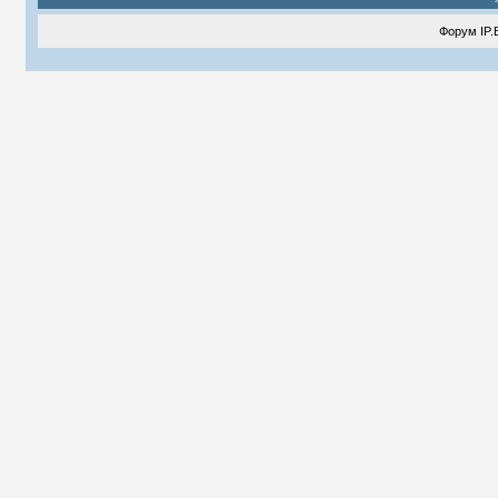
Форум
IP.