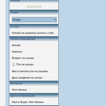
Рейтинг
Опции
Опции
О себе
NomaD не указал(а) ничего о себе.
Личная информация
NomaD
Новичок
Возраст не указан
Пол не указан
Место жительства не указано
День рождения не указан
Интересы
Нет данных
Другая информация
Имя в Skype:
Нет данных