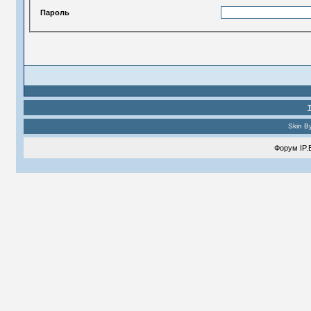
Пароль
Skin B
Форум
IP.