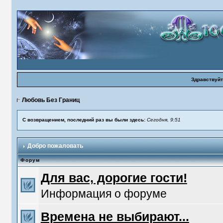
Здравствуйт
Любовь Без Границ
С возвращением, последний раз вы были здесь:
Сегодня, 9:51
Добро пожаловать
Форум
Для вас, дорогие гости!
Информация о форуме
Времена не выбирают...