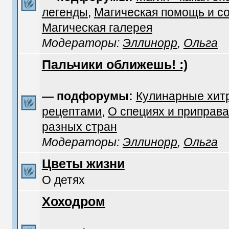
легенды
,
Магическая помощь и с
Магическая галерея
Модераторы:
Эллинорр
,
Ольга
Пальчики оближешь! :)
— подфорумы:
Кулинарные хит
рецептами
,
О специях и приправа
разных стран
Модераторы:
Эллинорр
,
Ольга
Цветы жизни
О детях
Хоходром