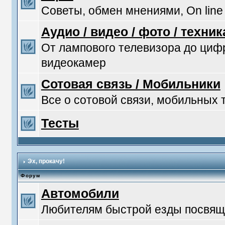
Советы, обмен мнениями, On line
Аудио / видео / фото / техник
От лампового телевизора до ци
видеокамер
Сотовая связь / Мобильники
Все о сотовой связи, мобильных
Тесты
Эх, прокачу!
Форум
Автомобили
Любителям быстрой езды посвяща