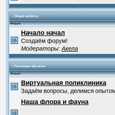
Общие вопросы
Форум
Начало начал
Создаём форум!
Модераторы:
Акела
Разговоры обо всём
Форум
Виртуальная поликлиника
Задаём вопросы, делимся опытом
Наша флора и фауна