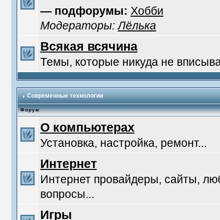
— подфорумы:
Хобби
Модераторы:
Лёлька
Всякая всячина
Темы, которые никуда не вписыв
Современные технологии
Форум
О компьютерах
Установка, настройка, ремонт...
Интернет
Интернет провайдеры, сайты, л
вопросы...
Игры