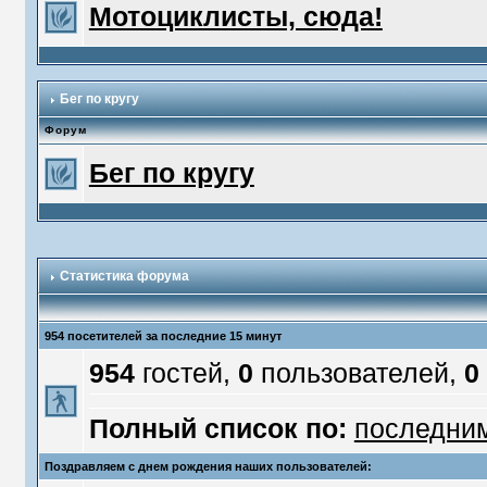
Мотоциклисты, сюда!
Бег по кругу
Форум
Бег по кругу
Статистика форума
954 посетителей за последние 15 минут
954
гостей,
0
пользователей,
0
Полный список по:
последни
Поздравляем с днем рождения наших пользователей: