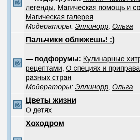
легенды
,
Магическая помощь и с
Магическая галерея
Модераторы:
Эллинорр
,
Ольга
Пальчики оближешь! :)
— подфорумы:
Кулинарные хит
рецептами
,
О специях и приправа
разных стран
Модераторы:
Эллинорр
,
Ольга
Цветы жизни
О детях
Хоходром