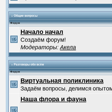
Общие вопросы
Форум
Начало начал
Создаём форум!
Модераторы:
Акела
Разговоры обо всём
Форум
Виртуальная поликлиника
Задаём вопросы, делимся опытом
Наша флора и фауна