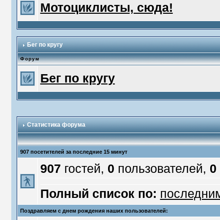
Мотоциклисты, сюда!
Бег по кругу
Форум
Бег по кругу
Статистика форума
907 посетителей за последние 15 минут
907
гостей,
0
пользователей,
0
Полный список по:
последни
Поздравляем с днем рождения наших пользователей: