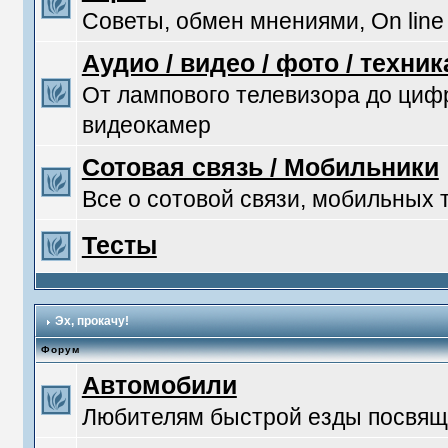
Советы, обмен мнениями, On line
Аудио / видео / фото / техник
От лампового телевизора до ци
видеокамер
Сотовая связь / Мобильники
Все о сотовой связи, мобильных
Тесты
Эх, прокачу!
Форум
Автомобили
Любителям быстрой езды посвяща