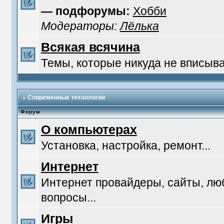
— подфорумы:
Хобби
Модераторы:
Лёлька
Всякая всячина
Темы, которые никуда не вписыв
Современные технологии
Форум
О компьютерах
Установка, настройка, ремонт...
Интернет
Интернет провайдеры, сайты, л
вопросы...
Игры