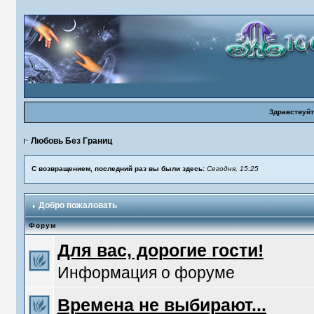
Здравствуйт
Любовь Без Границ
С возвращением, последний раз вы были здесь:
Сегодня, 15:25
Добро пожаловать
Форум
Для вас, дорогие гости!
Информация о форуме
Времена не выбирают...