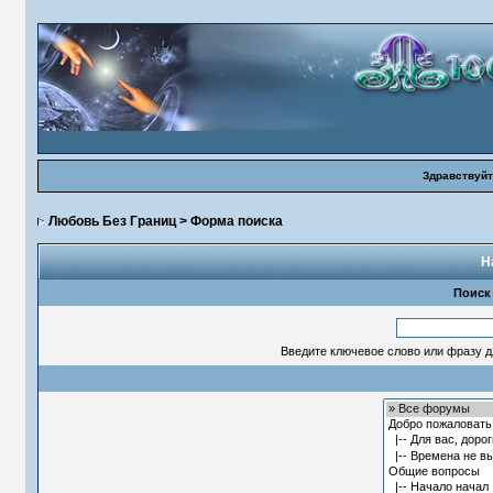
Здравствуйт
Любовь Без Границ
> Форма поиска
Н
Поиск
Введите ключевое слово или фразу д