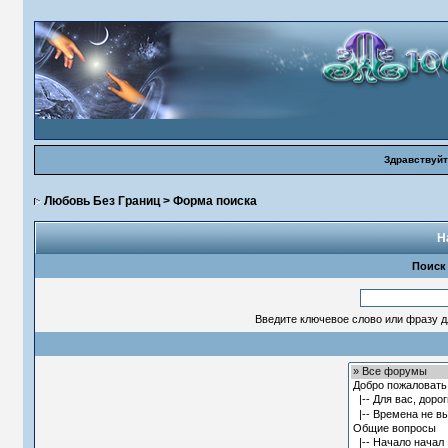
Здравствуйт
Любовь Без Границ
> Форма поиска
Н
Поиск
Введите ключевое слово или фразу д