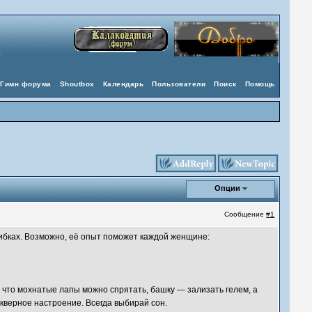
Гимн форума
Shoutbox
Календарь
Пользователи
Поиск
Помощь
Опции
Сообщение
#1
ибках. Возможно, её опыт поможет каждой женщине:
у что мохнатые лапы можно спрятать, башку — зализать гелем, а
скверное настроение. Всегда выбирай сон.