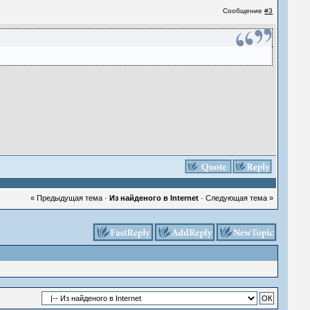
Сообщение
#3
« Предыдущая тема
·
Из найденого в Internet
·
Следующая тема »