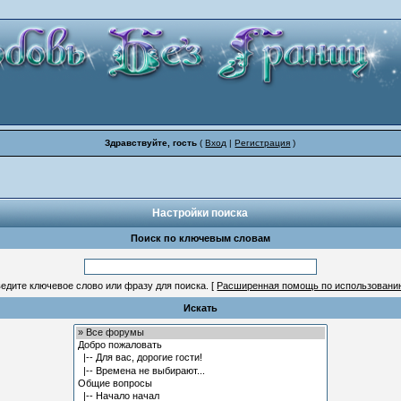
Здравствуйте, гость
(
Вход
|
Регистрация
)
Настройки поиска
Поиск по ключевым словам
едите ключевое слово или фразу для поиска.
[
Расширенная помощь по использовани
Искать