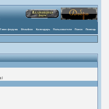
Гимн форума
Shoutbox
Календарь
Пользователи
Поиск
Помощь
ю
]