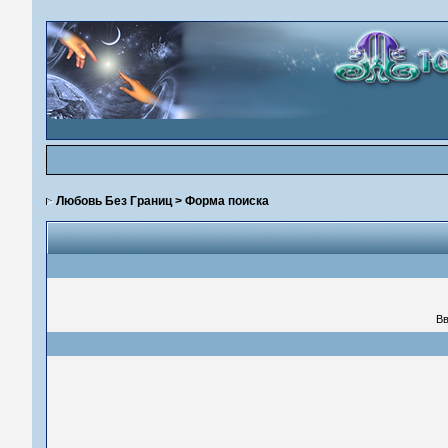
Любовь Без Границ
> Форма поиска
Вв