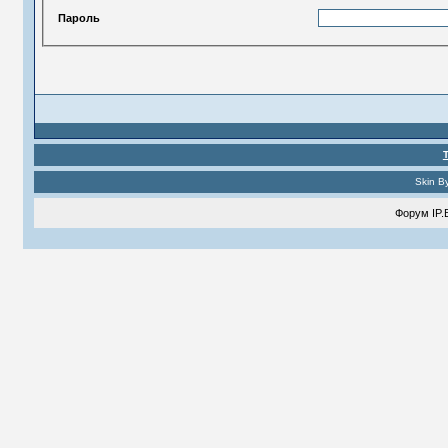
Пароль
Skin B
Форум
IP.