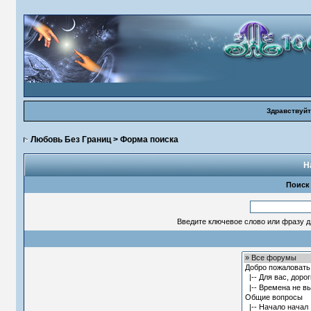
Здравствуйт
Любовь Без Границ
> Форма поиска
Н
Поиск
Введите ключевое слово или фразу д