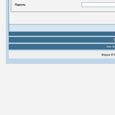
Пароль
Skin B
Форум
IP.