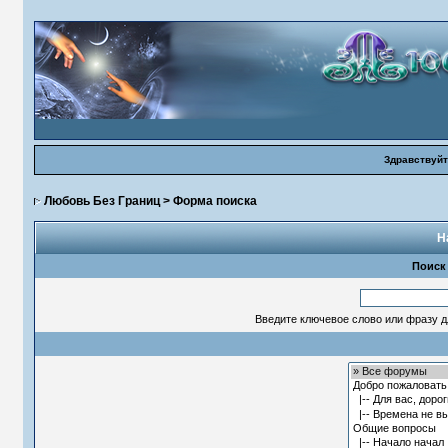
Здравствуйт
Любовь Без Границ
> Форма поиска
Н
Поиск
Введите ключевое слово или фразу д