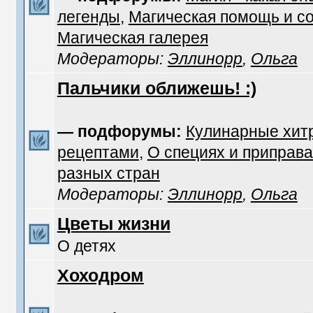
легенды
,
Магическая помощь и с
Магическая галерея
Модераторы:
Эллинорр
,
Ольга
Пальчики оближешь! :)
— подфорумы:
Кулинарные хит
рецептами
,
О специях и приправа
разных стран
Модераторы:
Эллинорр
,
Ольга
Цветы жизни
О детях
Хоходром