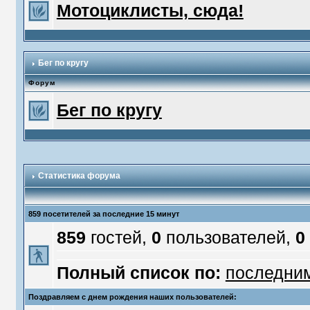
Мотоциклисты, сюда!
Бег по кругу
Форум
Бег по кругу
Статистика форума
859 посетителей за последние 15 минут
859
гостей,
0
пользователей,
0
Полный список по:
последни
Поздравляем с днем рождения наших пользователей: