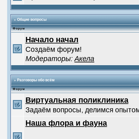
Общие вопросы
Форум
Начало начал
Создаём форум!
Модераторы:
Акела
Разговоры обо всём
Форум
Виртуальная поликлиника
Задаём вопросы, делимся опытом
Наша флора и фауна