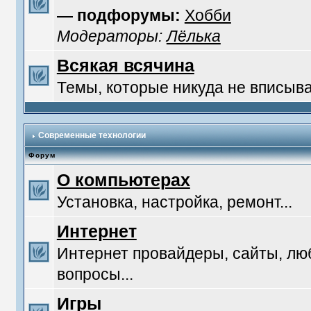
— подфорумы:
Хобби
Модераторы:
Лёлька
Всякая всячина
Темы, которые никуда не вписыв
Современные технологии
Форум
О компьютерах
Установка, настройка, ремонт...
Интернет
Интернет провайдеры, сайты, л
вопросы...
Игры