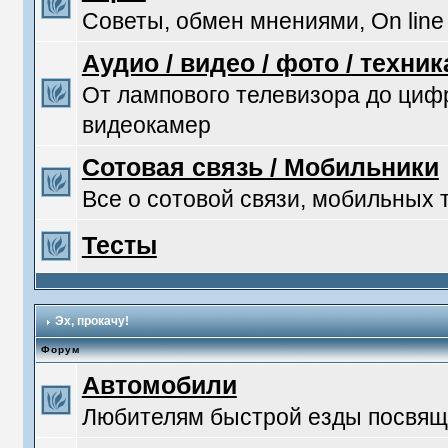
Советы, обмен мнениями, On line
Аудио / видео / фото / техник
От лампового телевизора до ци
видеокамер
Сотовая связь / Мобильники
Все о сотовой связи, мобильных
Тесты
Эх, прокачу!
Форум
Автомобили
Любителям быстрой езды посвяща