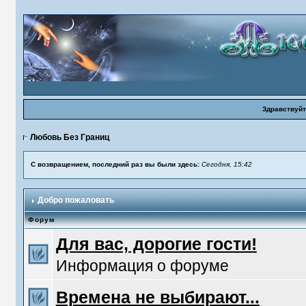
Здравствуйт
Любовь Без Границ
С возвращением, последний раз вы были здесь:
Сегодня, 15:42
Добро пожаловать
Форум
Для вас, дорогие гости!
Информация о форуме
Времена не выбирают...