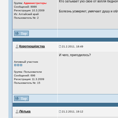
Кто затыкает ухо свое от вопля бедного
Группа:
Администраторы
Сообщений: 8986
Регистрация: 10.3.2009
Болезнь усмиряет, умягчает душу и об
Из: Алтайский край
Пользователь №: 2
Короткошёрстка
21.2.2011, 18:49
И чего, пригодилось?
Активный участник
Группа: Пользователи
Сообщений: 696
Регистрация: 11.3.2009
Пользователь №: 15
Лёлька
21.2.2011, 19:12