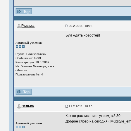
Рыська
20.2.2011, 18:08
Бум ждать новостей!
Активный участник
Группа: Пользователи
Сообщений: 6299
Регистрация: 10.3.2009
Из: Гатчина Ленинградская
область
Пользователь №: 4
Лёлька
21.2.2011, 18:26
Как по расписанию, утром, в 8.30
Доброе слово на сегодня (IMG:
style_em
Активный участник