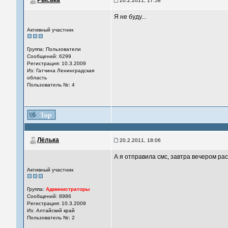
Рыська
20.2.2011, 17:58
Я не буду...
Активный участник
Группа: Пользователи
Сообщений: 6299
Регистрация: 10.3.2009
Из: Гатчина Ленинградская
область
Пользователь №: 4
Лёлька
20.2.2011, 18:06
А я отправила смс, завтра вечером рас
Активный участник
Группа:
Администраторы
Сообщений: 8986
Регистрация: 10.3.2009
Из: Алтайский край
Пользователь №: 2