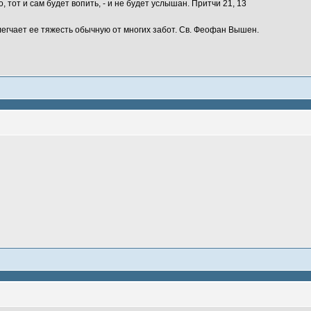
, тот и сам будет вопить, - и не будет услышан. Притчи 21, 13
легчает ее тяжесть обычную от многих забот. Св. Феофан Вышен.