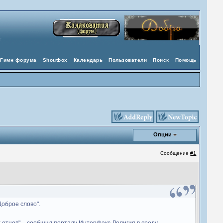
Гимн форума
Shoutbox
Календарь
Пользователи
Поиск
Помощь
Опции
Сообщение
#1
оброе слово".