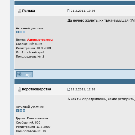
Лёлька
21.2.2011, 19:36
Да нечего жалеть, их тьма-тьмущая (IM
Активный участник
Группа:
Администраторы
Сообщений: 8986
Регистрация: 10.3.2009
Из: Алтайский край
Пользователь №: 2
Короткошёрстка
22.2.2011, 12:38
А как ты определяешь, какие усмирить,
Активный участник
Группа: Пользователи
Сообщений: 696
Регистрация: 11.3.2009
Пользователь №: 15