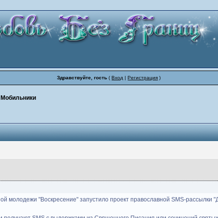
Здравствуйте, гость
(
Вход
|
Регистрация
)
/ Мобильники
ой молодежи "Воскресение" запустило проект православной SMS-рассылки "Д