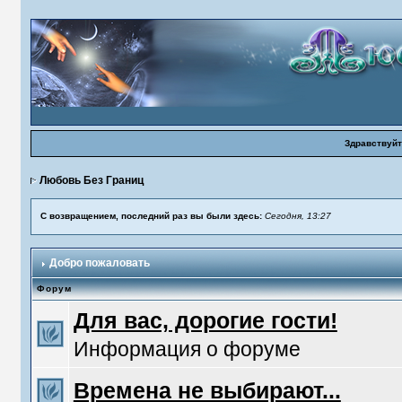
Здравствуйт
Любовь Без Границ
С возвращением, последний раз вы были здесь:
Сегодня, 13:27
Добро пожаловать
Форум
Для вас, дорогие гости!
Информация о форуме
Времена не выбирают...