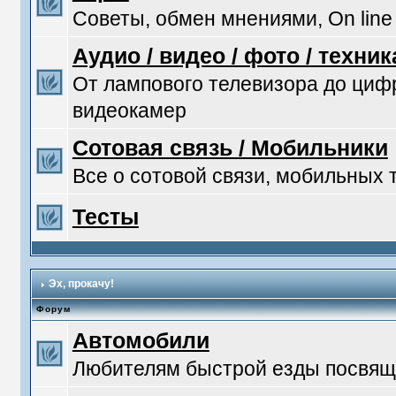
Советы, обмен мнениями, On line
Аудио / видео / фото / техник
От лампового телевизора до ци
видеокамер
Сотовая связь / Мобильники
Все о сотовой связи, мобильных
Тесты
Эх, прокачу!
Форум
Автомобили
Любителям быстрой езды посвяща