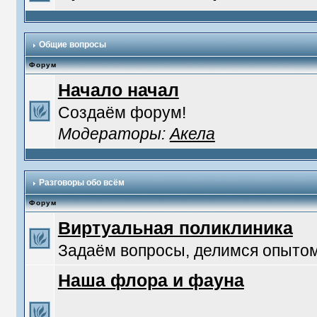
Общие вопросы
Форум
Начало начал
Создаём форум!
Модераторы:
Акела
Разговоры обо всём
Форум
Виртуальная поликлиника
Задаём вопросы, делимся опытом
Наша флора и фауна