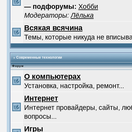
— подфорумы:
Хобби
Модераторы:
Лёлька
Всякая всячина
Темы, которые никуда не вписыв
Современные технологии
Форум
О компьютерах
Установка, настройка, ремонт...
Интернет
Интернет провайдеры, сайты, л
вопросы...
Игры