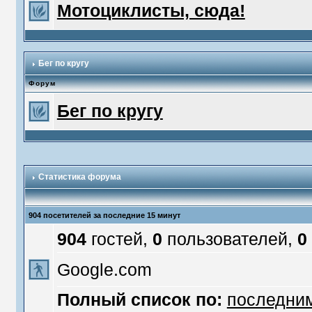
Мотоциклисты, сюда!
Бег по кругу
Форум
Бег по кругу
Статистика форума
904 посетителей за последние 15 минут
904
гостей,
0
пользователей,
0
Google.com
Полный список по:
последни