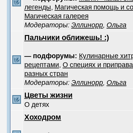
легенды
,
Магическая помощь и с
Магическая галерея
Модераторы:
Эллинорр
,
Ольга
Пальчики оближешь! :)
— подфорумы:
Кулинарные хит
рецептами
,
О специях и приправа
разных стран
Модераторы:
Эллинорр
,
Ольга
Цветы жизни
О детях
Хоходром