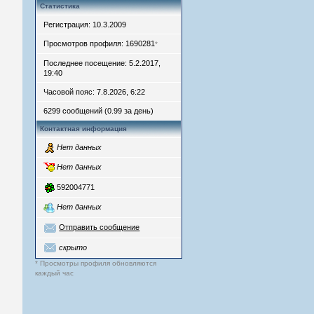
Статистика
Регистрация: 10.3.2009
Просмотров профиля: 1690281
*
Последнее посещение: 5.2.2017,
19:40
Часовой пояс: 7.8.2026, 6:22
6299 сообщений (0.99 за день)
Контактная информация
Нет данных
Нет данных
592004771
Нет данных
Отправить сообщение
скрыто
* Просмотры профиля обновляются
каждый час