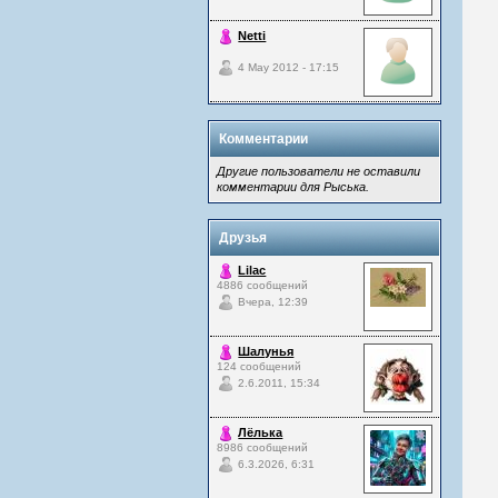
Netti
4 May 2012 - 17:15
Комментарии
Другие пользователи не оставили
комментарии для Рыська.
Друзья
Lilac
4886 сообщений
Вчера, 12:39
Шалунья
124 сообщений
2.6.2011, 15:34
Лёлька
8986 сообщений
6.3.2026, 6:31