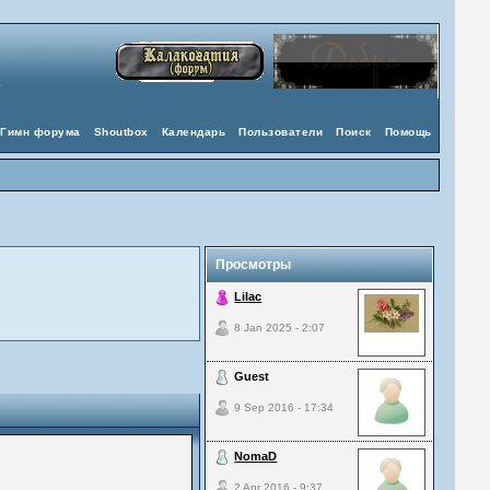
Гимн форума
Shoutbox
Календарь
Пользователи
Поиск
Помощь
Просмотры
Lilac
8 Jan 2025 - 2:07
Guest
9 Sep 2016 - 17:34
NomaD
2 Apr 2016 - 9:37