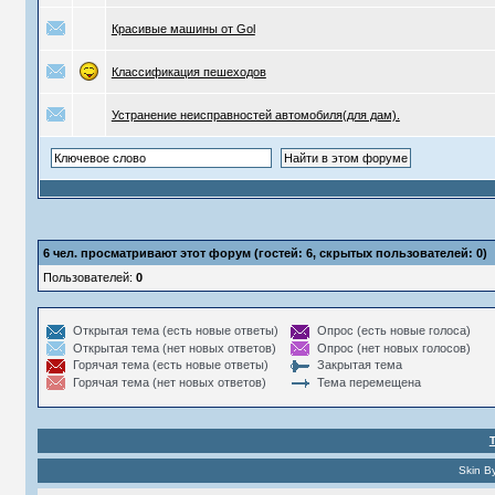
Красивые машины от Gol
Классификация пешеходов
Устранение неисправностей автомобиля(для дам).
6
чел. просматривают этот форум (гостей: 6, скрытых пользователей: 0)
Пользователей:
0
Открытая тема (есть новые ответы)
Опрос (есть новые голоса)
Открытая тема (нет новых ответов)
Опрос (нет новых голосов)
Горячая тема (есть новые ответы)
Закрытая тема
Горячая тема (нет новых ответов)
Тема перемещена
Skin B