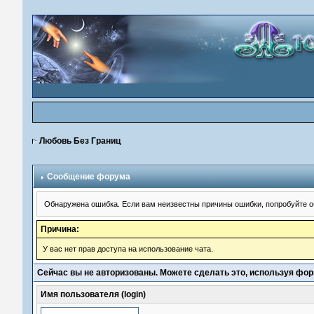
Любовь Без Границ
Сообщение форума
Обнаружена ошибка. Если вам неизвестны причины ошибки, попробуйте о
Причина:
У вас нет прав доступа на использование чата.
Сейчас вы не авторизованы. Можете сделать это, используя фор
Имя пользователя (login)