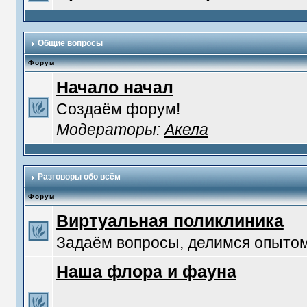
Общие вопросы
Форум
Начало начал
Создаём форум!
Модераторы:
Акела
Разговоры обо всём
Форум
Виртуальная поликлиника
Задаём вопросы, делимся опытом
Наша флора и фауна