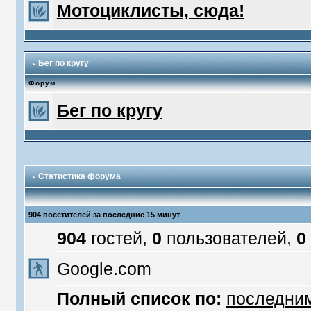
Мотоциклисты, сюда!
Бег по кругу
Форум
Бег по кругу
Статистика форума
904 посетителей за последние 15 минут
904
гостей,
0
пользователей,
0
Google.com
Полный список по:
последни