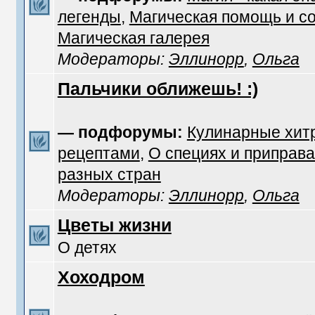
легенды
,
Магическая помощь и с
Магическая галерея
Модераторы:
Эллинорр
,
Ольга
Пальчики оближешь! :)
— подфорумы:
Кулинарные хит
рецептами
,
О специях и приправа
разных стран
Модераторы:
Эллинорр
,
Ольга
Цветы жизни
О детях
Хоходром