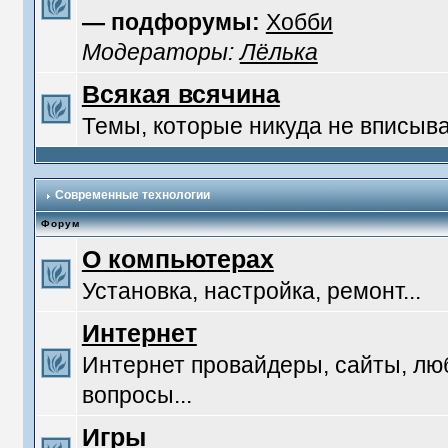
— подфорумы:
Хобби
Модераторы:
Лёлька
Всякая всячина
Темы, которые никуда не вписыв
Современные технологии
Форум
О компьютерах
Установка, настройка, ремонт...
Интернет
Интернет провайдеры, сайты, л
вопросы...
Игры