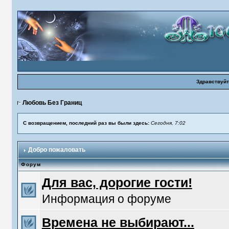
Здравствуйт
Любовь Без Границ
С возвращением, последний раз вы были здесь:
Сегодня, 7:02
Добро пожаловать
Форум
Для вас, дорогие гости!
Информация о форуме
Времена не выбирают...