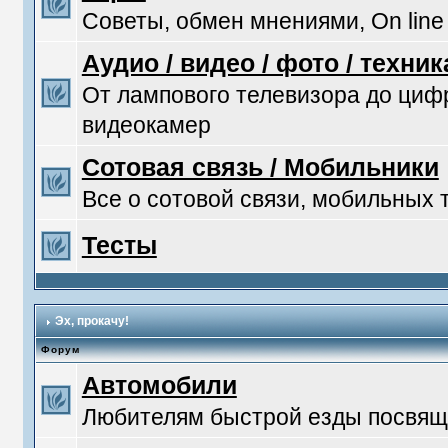
Советы, обмен мнениями, On line
Аудио / видео / фото / техник
От лампового телевизора до ци
видеокамер
Сотовая связь / Мобильники
Все о сотовой связи, мобильных
Тесты
Эх, прокачу!
Форум
Автомобили
Любителям быстрой езды посвяща