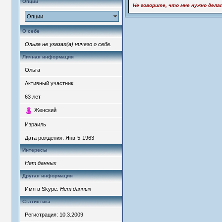
Опции
Не говорите, что мне нужно делат
Опции
О себе
Ольга не указал(а) ничего о себе.
Личная информация
Ольга
Активный участник
63
лет
Женский
Израиль
Дата рождения:
Янв-5-1963
Интересы
Нет данных
Другая информация
Имя в Skype:
Нет данных
Статистика
Регистрация: 10.3.2009