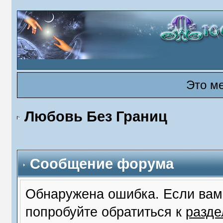
Это м
Любовь Без Границ
Сообщение форума
Обнаружена ошибка. Если вам
попробуйте обратиться к
разд