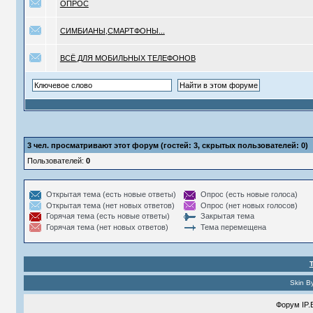
ОПРОС
СИМБИАНЫ,СМАРТФОНЫ...
ВСЁ ДЛЯ МОБИЛЬНЫХ ТЕЛЕФОНОВ
3
чел. просматривают этот форум (гостей: 3, скрытых пользователей: 0)
Пользователей:
0
Открытая тема (есть новые ответы)
Опрос (есть новые голоса)
Открытая тема (нет новых ответов)
Опрос (нет новых голосов)
Горячая тема (есть новые ответы)
Закрытая тема
Горячая тема (нет новых ответов)
Тема перемещена
Skin B
Форум
IP.