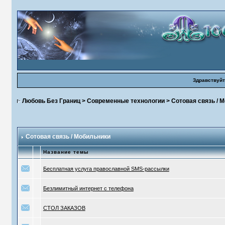
Здравствуйт
Любовь Без Границ
>
Современные технологии
>
Сотовая связь / 
Сотовая связь / Мобильники
Название темы
Бесплатная услуга православной SMS-рассылки
Безлимитный интернет с телефона
СТОЛ ЗАКАЗОВ