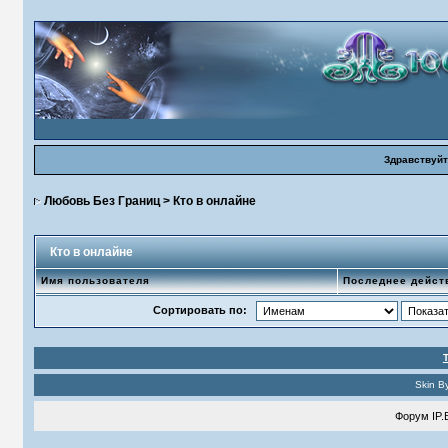
Здравствуйт
Любовь Без Границ
> Кто в онлайне
Кто в онлайне
Имя пользователя
Последнее дейст
Сортировать по:
Skin B
Форум
IP.