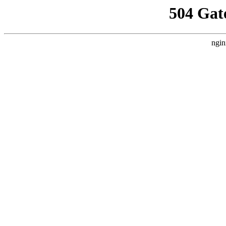
504 Gat
ngin