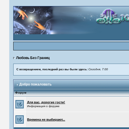
Любовь Без Границ
С возвращением, последний раз вы были здесь:
Сегодня, 7:00
Добро пожаловать
Форум
Для вас, дорогие гости!
Информация о форуме
Времена не выбирают...