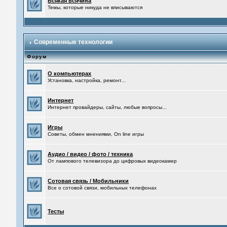
Всякая всячина
Темы, которые никуда не вписываются
Современные технологии
Форум
О компьютерах
Установка, настройка, ремонт...
Интернет
Интернет провайдеры, сайты, любые вопросы...
Игры
Советы, обмен мнениями, On line игры
Аудио / видео / фото / техника
От лампового телевизора до цифровых видеокамер
Сотовая связь / Мобильники
Все о сотовой связи, мобильных телефонах
Тесты