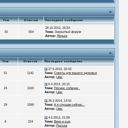
Тем
Ответов
Последнее сообщение
28.10.2012, 16:53
33
654
Тема:
Закрытый форум
Автор:
Лёлька
Тем
Ответов
Последнее сообщение
27.5.2015, 20:43
51
1142
Тема:
Советы для вашего здоровья
Автор:
Lilac
6.4.2014, 20:15
24
1169
Тема:
Пёсики..собачки..
Автор:
Lilac
26.2.2014, 13:52
29
1590
Тема:
А я слушаю сейчас...
Автор:
Lilac
4.5.2012, 21:08
8
224
Тема:
Вино и сыр
Автор:
Рыська