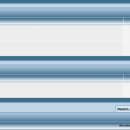
Удалить
Актив