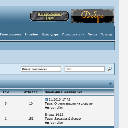
Гимн форума
Shoutbox
Календарь
Пользователи
Поиск
Помощь
Тем
Ответов
Последнее сообщение
3.1.2010, 17:42
5
10
Тема:
О регистрации на форуме.
Автор:
Lilac
Вчера, 14:12
1
151
Тема:
Закрытый форум
Автор:
Lilac