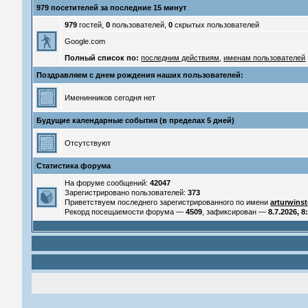
979 посетителей за последние 15 минут
979
гостей,
0
пользователей,
0
скрытых пользователей
Google.com
Полный список по:
последним действиям
,
именам пользователей
Поздравляем с днем рождения наших пользователей:
Именинников сегодня нет
Будущие календарные события (в пределах 5 дней)
Отсутствуют
Статистика форума
На форуме сообщений:
42047
Зарегистрировано пользователей:
373
Приветствуем последнего зарегистрированного по имени
arturwins
Рекорд посещаемости форума —
4509
, зафиксирован —
8.7.2026, 8