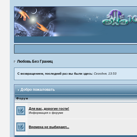
Любовь Без Границ
С возвращением, последний раз вы были здесь:
Сегодня, 13:53
Добро пожаловать
Форум
Для вас, дорогие гости!
Информация о форуме
Времена не выбирают...