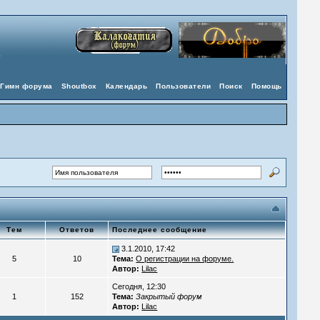
Гимн форума
Shoutbox
Календарь
Пользователи
Поиск
Помощь
Тем
Ответов
Последнее сообщение
3.1.2010, 17:42
5
10
Тема:
О регистрации на форуме.
Автор:
Lilac
Сегодня, 12:30
1
152
Тема:
Закрытый форум
Автор:
Lilac