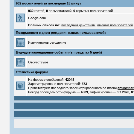
932 посетителей за последние 15 минут
932
гостей,
0
пользователей,
0
скрытых пользователей
Google.com
Полный список по:
последним действиям
,
именам пользователей
Поздравляем с днем рождения наших пользователей:
Именинников сегодня нет
Будущие календарные события (в пределах 5 дней)
Отсутствуют
Статистика форума
На форуме сообщений:
42048
Зарегистрировано пользователей:
373
Приветствуем последнего зарегистрированного по имени
arturwins
Рекорд посещаемости форума —
4509
, зафиксирован —
8.7.2026, 8