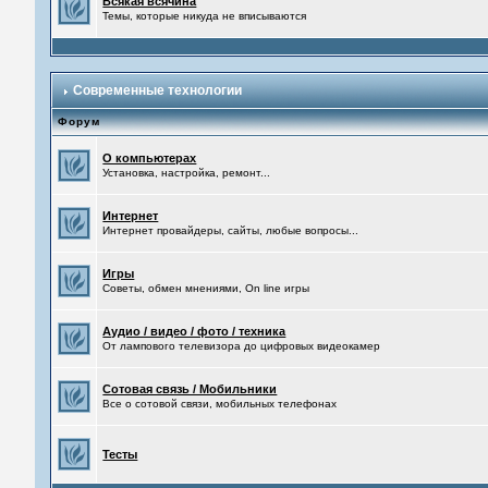
Всякая всячина
Темы, которые никуда не вписываются
Современные технологии
Форум
О компьютерах
Установка, настройка, ремонт...
Интернет
Интернет провайдеры, сайты, любые вопросы...
Игры
Советы, обмен мнениями, On line игры
Аудио / видео / фото / техника
От лампового телевизора до цифровых видеокамер
Сотовая связь / Мобильники
Все о сотовой связи, мобильных телефонах
Тесты