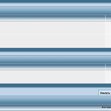
Удалить
Актив