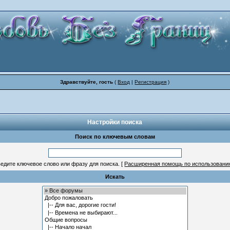
Здравствуйте, гость
(
Вход
|
Регистрация
)
Настройки поиска
Поиск по ключевым словам
едите ключевое слово или фразу для поиска.
[
Расширенная помощь по использовани
Искать