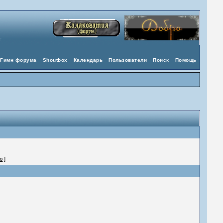
Гимн форума
Shoutbox
Календарь
Пользователи
Поиск
Помощь
ю
]