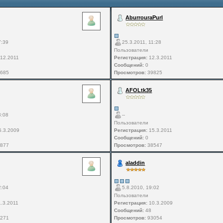
AburrouraPurl
7:39
25.3.2011, 11:28
Пользователи
12.2011
Регистрация:
12.3.2011
Сообщений:
0
685
Просмотров:
39825
AFOLtk35
3:08
--
Пользователи
.3.2009
Регистрация:
15.3.2011
Сообщений:
0
877
Просмотров:
38547
aladdin
2:04
5.8.2010, 19:02
Пользователи
.3.2011
Регистрация:
10.3.2009
Сообщений:
48
271
Просмотров:
93054