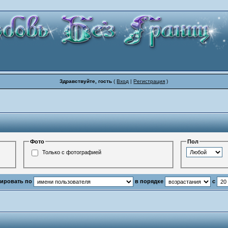
Здравствуйте, гость
(
Вход
|
Регистрация
)
Фото
Пол
Только с фотографией
тировать по
в порядке
с