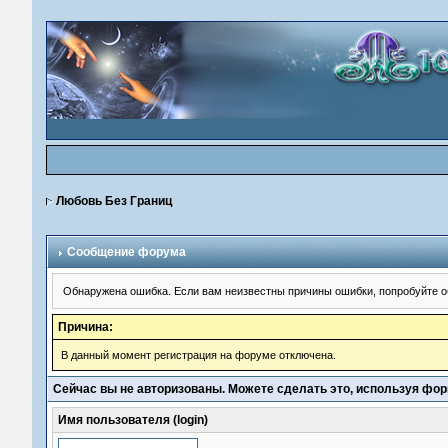
Любовь Без Границ
Сообщение форума
Обнаружена ошибка. Если вам неизвестны причины ошибки, попробуйте о
Причина:
В данный момент регистрация на форуме отключена.
Сейчас вы не авторизованы. Можете сделать это, используя фор
Имя пользователя (login)