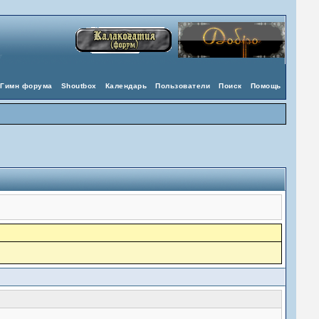
Гимн форума
Shoutbox
Календарь
Пользователи
Поиск
Помощь