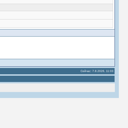
Сейчас: 7.8.2026, 11:03