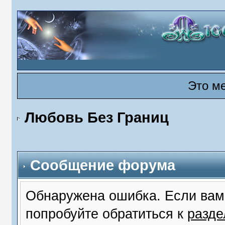
Это м
Любовь Без Границ
Сообщение форума
Обнаружена ошибка. Если вам
попробуйте обратиться к
разд