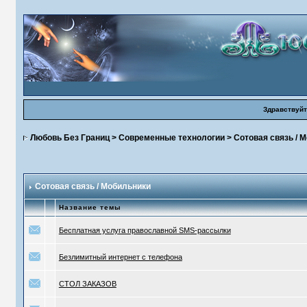
Здравствуйт
Любовь Без Границ
>
Современные технологии
>
Сотовая связь / 
Сотовая связь / Мобильники
Название темы
Бесплатная услуга православной SMS-рассылки
Безлимитный интернет с телефона
СТОЛ ЗАКАЗОВ