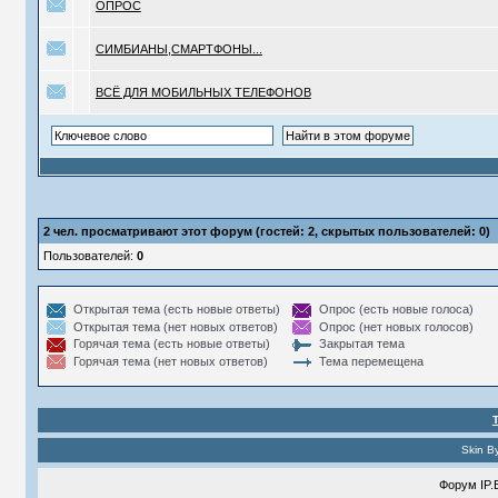
ОПРОС
СИМБИАНЫ,СМАРТФОНЫ...
ВСЁ ДЛЯ МОБИЛЬНЫХ ТЕЛЕФОНОВ
2
чел. просматривают этот форум (гостей: 2, скрытых пользователей: 0)
Пользователей:
0
Открытая тема (есть новые ответы)
Опрос (есть новые голоса)
Открытая тема (нет новых ответов)
Опрос (нет новых голосов)
Горячая тема (есть новые ответы)
Закрытая тема
Горячая тема (нет новых ответов)
Тема перемещена
Skin B
Форум
IP.