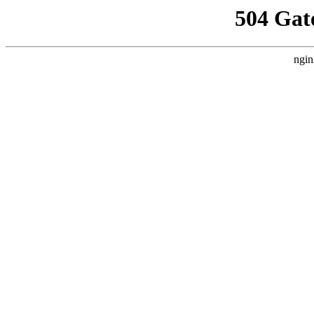
504 Gat
ngin