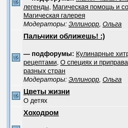
легенды
,
Магическая помощь и с
Магическая галерея
Модераторы:
Эллинорр
,
Ольга
Пальчики оближешь! :)
— подфорумы:
Кулинарные хит
рецептами
,
О специях и приправа
разных стран
Модераторы:
Эллинорр
,
Ольга
Цветы жизни
О детях
Хоходром