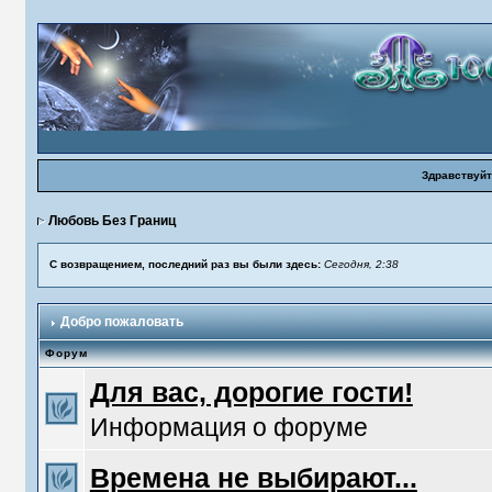
Здравствуйт
Любовь Без Границ
С возвращением, последний раз вы были здесь:
Сегодня, 2:38
Добро пожаловать
Форум
Для вас, дорогие гости!
Информация о форуме
Времена не выбирают...