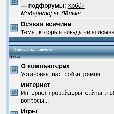
— подфорумы:
Хобби
Модераторы:
Лёлька
Всякая всячина
Темы, которые никуда не вписыв
Современные технологии
Форум
О компьютерах
Установка, настройка, ремонт...
Интернет
Интернет провайдеры, сайты, л
вопросы...
Игры