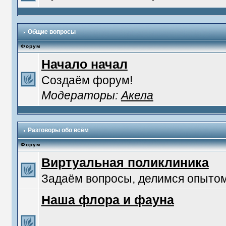
Общие вопросы
Форум
Начало начал
Создаём форум!
Модераторы:
Акела
Разговоры обо всём
Форум
Виртуальная поликлиника
Задаём вопросы, делимся опытом
Наша флора и фауна