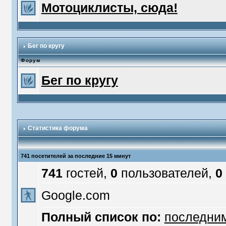
Мотоциклисты, сюда!
Бег по кругу
Форум
Бег по кругу
Статистика форума
741 посетителей за последние 15 минут
741
гостей,
0
пользователей,
0
Google.com
Полный список по:
последни