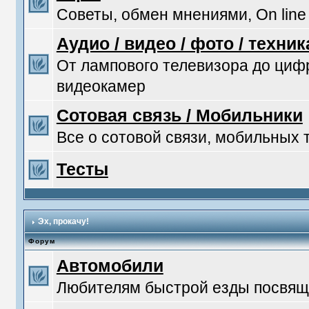
Советы, обмен мнениями, On line
Аудио / видео / фото / техник
От лампового телевизора до ци
видеокамер
Сотовая связь / Мобильники
Все о сотовой связи, мобильных
Тесты
Эх, прокачу!
Форум
Автомобили
Любителям быстрой езды посвяща