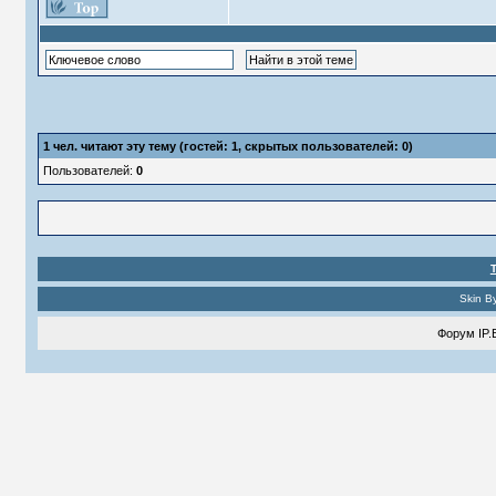
1
чел. читают эту тему (гостей: 1, скрытых пользователей: 0)
Пользователей:
0
Skin B
Форум
IP.