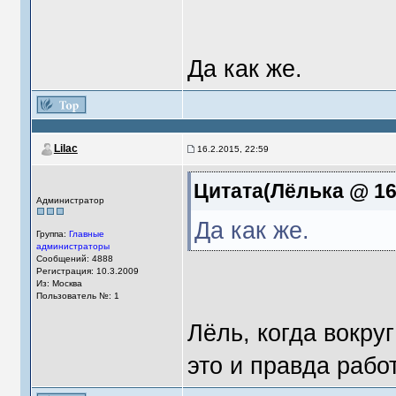
Да как же.
Lilac
16.2.2015, 22:59
Цитата(Лёлька @ 16.
Администратор
Да как же.
Группа:
Главные
администраторы
Сообщений: 4888
Регистрация: 10.3.2009
Из: Москва
Пользователь №: 1
Лёль, когда вокруг
это и правда работ