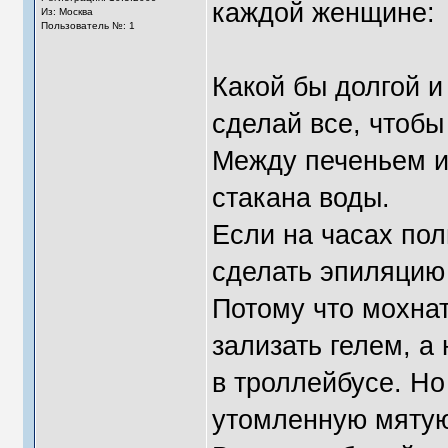
каждой женщине:
Из: Москва
Пользователь №: 1
Какой бы долгой и
сделай все, чтобы
Между печеньем и
стакана воды.
Если на часах пол
сделать эпиляцию
Потому что мохна
зализать гелем, а
в троллейбусе. Но
утомленную мятую