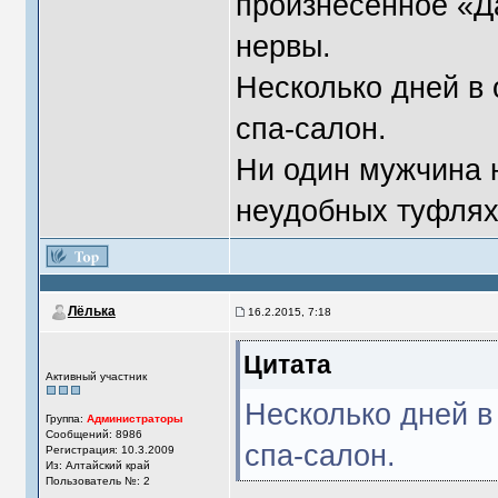
произнесенное «Д
нервы.
Несколько дней в
спа-салон.
Ни один мужчина н
неудобных туфлях
Лёлька
16.2.2015, 7:18
Цитата
Активный участник
Несколько дней в
Группа:
Администраторы
Сообщений: 8986
спа-салон.
Регистрация: 10.3.2009
Из: Алтайский край
Пользователь №: 2