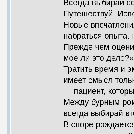
Всегда выбирай со
Путешествуй. Исп
Новые впечатлени
набраться опыта, 
Прежде чем оцени
мое ли это дело?»
Тратить время и э
имеет смысл тольк
— пациент, которы
Между бурным ром
всегда выбирай вт
В споре рождается