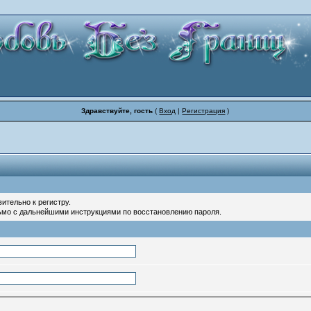
Здравствуйте, гость
(
Вход
|
Регистрация
)
ительно к регистру.
ьмо с дальнейшими инструкциями по восстановлению пароля.