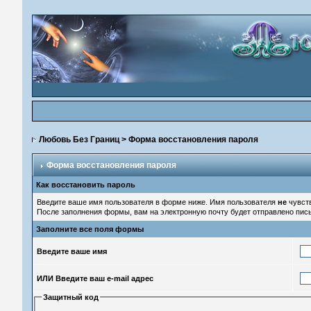
Любовь Без Границ
> Форма восстановления пароля
Форма восстановления пароля
Как восстановить пароль
Введите ваше имя пользователя в форме ниже. Имя пользователя
не
чувств
После заполнения формы, вам на электронную почту будет отправлено пис
Заполните все поля формы
Введите ваше имя
ИЛИ Введите ваш e-mail адрес
Защитный код