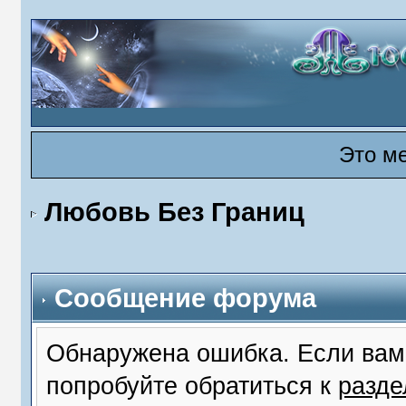
Это м
Любовь Без Границ
Сообщение форума
Обнаружена ошибка. Если вам
попробуйте обратиться к
разд