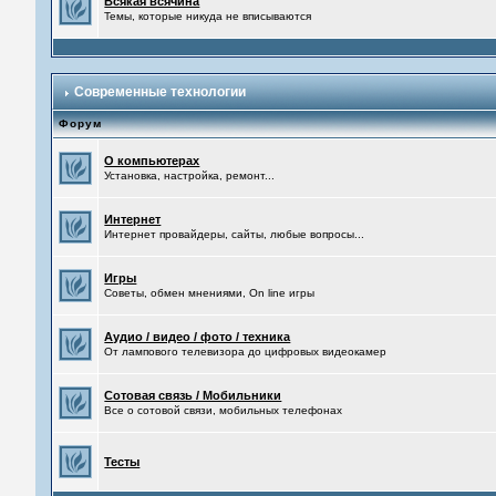
Всякая всячина
Темы, которые никуда не вписываются
Современные технологии
Форум
О компьютерах
Установка, настройка, ремонт...
Интернет
Интернет провайдеры, сайты, любые вопросы...
Игры
Советы, обмен мнениями, On line игры
Аудио / видео / фото / техника
От лампового телевизора до цифровых видеокамер
Сотовая связь / Мобильники
Все о сотовой связи, мобильных телефонах
Тесты