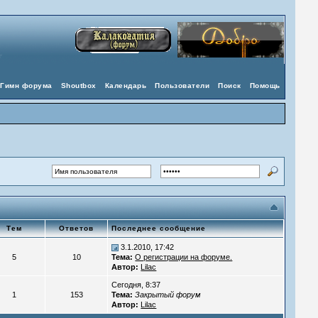
Гимн форума
Shoutbox
Календарь
Пользователи
Поиск
Помощь
Тем
Ответов
Последнее сообщение
3.1.2010, 17:42
5
10
Тема:
О регистрации на форуме.
Автор:
Lilac
Сегодня, 8:37
1
153
Тема:
Закрытый форум
Автор:
Lilac