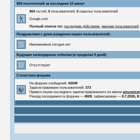
904 посетителей за последние 15 минут
904
гостей,
0
пользователей,
0
скрытых пользователей
Google.com
Полный список по:
последним действиям
,
именам пользователей
Поздравляем с днем рождения наших пользователей:
Именинников сегодня нет
Будущие календарные события (в пределах 5 дней)
Отсутствуют
Статистика форума
На форуме сообщений:
42049
Зарегистрировано пользователей:
373
Приветствуем последнего зарегистрированного по имени
arturwins
Рекорд посещаемости форума —
4509
, зафиксирован —
8.7.2026, 8