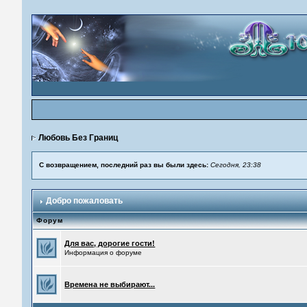
Любовь Без Границ
С возвращением, последний раз вы были здесь:
Сегодня, 23:38
Добро пожаловать
Форум
Для вас, дорогие гости!
Информация о форуме
Времена не выбирают...