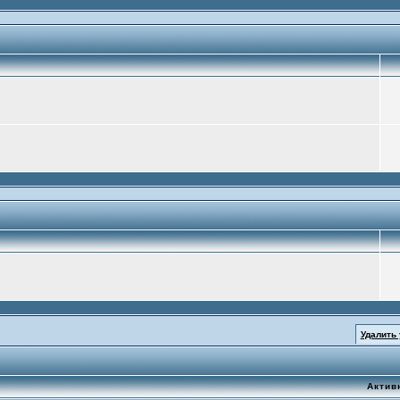
Удалить
Актив